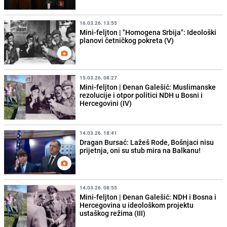
16.03.26. 13:55
Mini-feljton | "Homogena Srbija": Ideološki
planovi četničkog pokreta (V)
15.03.26. 08:27
Mini-feljton | Đenan Galešić: Muslimanske
rezolucije i otpor politici NDH u Bosni i
Hercegovini (IV)
14.03.26. 18:41
Dragan Bursać: Lažeš Rode, Bošnjaci nisu
prijetnja, oni su stub mira na Balkanu!
14.03.26. 08:55
Mini-feljton | Đenan Galešić: NDH i Bosna i
Hercegovina u ideološkom projektu
ustaškog režima (III)