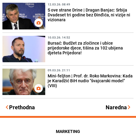
12.03.26. 08:49
S ove strane Drine | Dragan Banjac: Srbija
Dvadeset tri godine bez Đinđića, ni vizije ni
vizionara
10.03.26. 14:52
Bursać: Budžet za zločince i ubice
prijedorske djece, tišina za 102 ubijena
djeteta Prijedora!
09.03.26. 21:11
Mini-feljton | Prof. dr. Roko Markovina: Kada
je Karadžić BiH nudio "švajcarski model"
(VIII)
Prethodna
Naredna
MARKETING