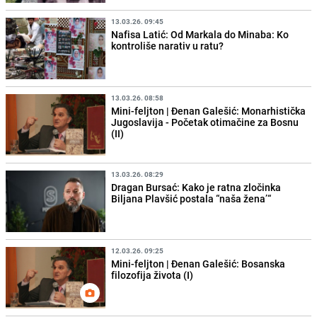
13.03.26. 09:45
Nafisa Latić: Od Markala do Minaba: Ko
kontroliše narativ u ratu?
13.03.26. 08:58
Mini-feljton | Đenan Galešić: Monarhistička
Jugoslavija - Početak otimačine za Bosnu
(II)
13.03.26. 08:29
Dragan Bursać: Kako je ratna zločinka
Biljana Plavšić postala “naša žena’“
12.03.26. 09:25
Mini-feljton | Đenan Galešić: Bosanska
filozofija života (I)