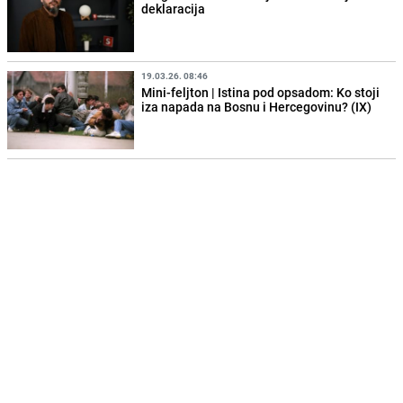
deklaracija
19.03.26. 08:46
Mini-feljton | Istina pod opsadom: Ko stoji
iza napada na Bosnu i Hercegovinu? (IX)