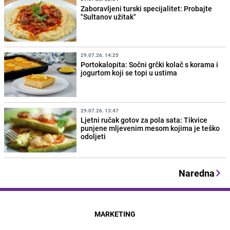
Zaboravljeni turski specijalitet: Probajte
"Sultanov užitak"
29.07.26. 14:25
Portokalopita: Sočni grčki kolač s korama i
jogurtom koji se topi u ustima
29.07.26. 13:47
Ljetni ručak gotov za pola sata: Tikvice
punjene mljevenim mesom kojima je teško
odoljeti
Naredna
MARKETING