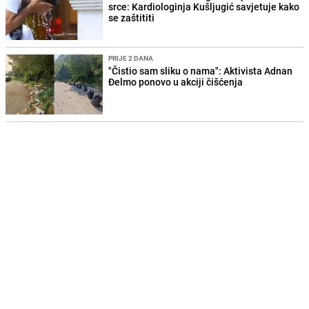
srce: Kardiologinja Kušljugić savjetuje kako
se zaštititi
PRIJE 2 DANA
"Čistio sam sliku o nama": Aktivista Adnan
Đelmo ponovo u akciji čišćenja