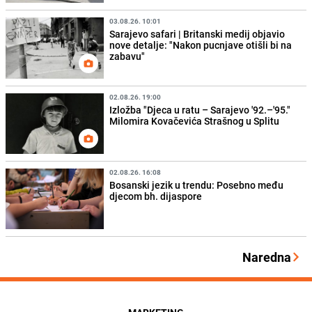
03.08.26. 10:01
Sarajevo safari | Britanski medij objavio
nove detalje: "Nakon pucnjave otišli bi na
zabavu"
02.08.26. 19:00
Izložba "Djeca u ratu – Sarajevo '92.–'95."
Milomira Kovačevića Strašnog u Splitu
02.08.26. 16:08
Bosanski jezik u trendu: Posebno među
djecom bh. dijaspore
Naredna