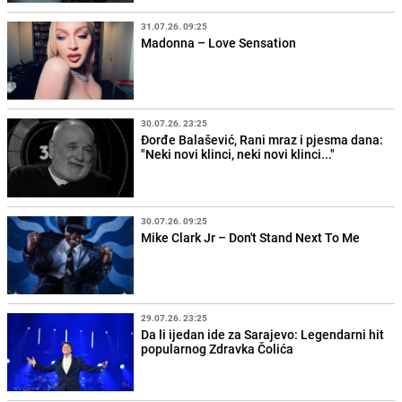
31.07.26. 09:25
Madonna – Love Sensation
30.07.26. 23:25
Đorđe Balašević, Rani mraz i pjesma dana:
"Neki novi klinci, neki novi klinci..."
30.07.26. 09:25
Mike Clark Jr – Don't Stand Next To Me
29.07.26. 23:25
Da li ijedan ide za Sarajevo: Legendarni hit
popularnog Zdravka Čolića