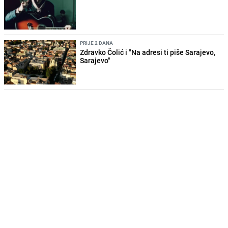
PRIJE 2 DANA
Zdravko Čolić i "Na adresi ti piše Sarajevo,
Sarajevo"