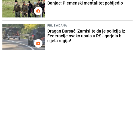
Banjac: Plemenski mentalitet pobijedio
PRIJE 6 DANA
Dragan Bursać: Zamislite da je policija iz
Federacije ovako upala u RS - gorjela bi
cijela regija!