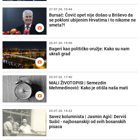
27.07.26. 15:44
Bursać: Čović opet nije došao u Briševo da
se pokloni ubijenim Hrvatima i to nikome ne
smeta?!
26.07.26. 19:00
Bageri kao političko oružje: Kako su nam
ukrali grad
25.07.26. 17:40
MALI ŽIVOTOPISI | Semezdin
Mehmedinović: Kako je otišla naša mati
25.07.26. 14:22
Savez kolumnista | Jasmin Agić: Derviš
Sušić - najbosanskiji od svih bosanskih
pisaca