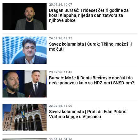
25.07.26. 10:07
Dragan Bursać: Trideset četiri godine za
kosti Klapuha, nijedan dan zatvora za
njihove ubice
24.07.26. 19:35
Savez kolumnista | Ćurak: Tišino, možeš li
me čuti
23.07.26. 11:45
Bursać: Može li Denis Bećirović obećati da
neće ponovo u kolo sa HDZ-om i SNSD-om?
22.07.26. 11:00
Savez kolumnista | Prof. dr. Edin Pobrić:
Vratimo knjige u Vijećnicu
22.07.26. 09:20