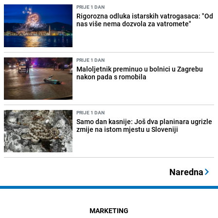
PRIJE 1 DAN
Rigorozna odluka istarskih vatrogasaca: "Od
nas više nema dozvola za vatromete"
PRIJE 1 DAN
Maloljetnik preminuo u bolnici u Zagrebu
nakon pada s romobila
PRIJE 1 DAN
Samo dan kasnije: Još dva planinara ugrizle
zmije na istom mjestu u Sloveniji
Naredna
MARKETING