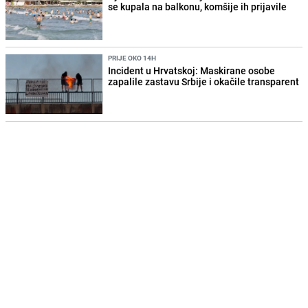
se kupala na balkonu, komšije ih prijavile
PRIJE OKO 14H
Incident u Hrvatskoj: Maskirane osobe
zapalile zastavu Srbije i okačile transparent