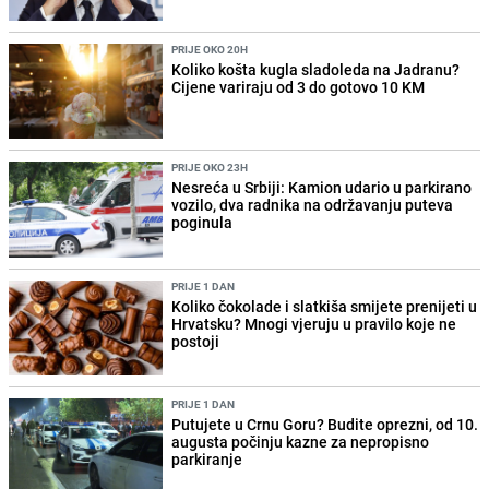
PRIJE OKO 20H
Koliko košta kugla sladoleda na Jadranu?
Cijene variraju od 3 do gotovo 10 KM
PRIJE OKO 23H
Nesreća u Srbiji: Kamion udario u parkirano
vozilo, dva radnika na održavanju puteva
poginula
PRIJE 1 DAN
Koliko čokolade i slatkiša smijete prenijeti u
Hrvatsku? Mnogi vjeruju u pravilo koje ne
postoji
PRIJE 1 DAN
Putujete u Crnu Goru? Budite oprezni, od 10.
augusta počinju kazne za nepropisno
parkiranje