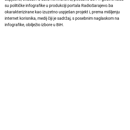
su političke infografike u produkciji portala RadioSarajevo.ba
okarakterizirane kao izuzetno uspješan projekt i, prema mišljenju
internet korisnika, medij čiji je sadržaj, s posebnim naglaskom na
infografike, obilježio izbore u BiH.