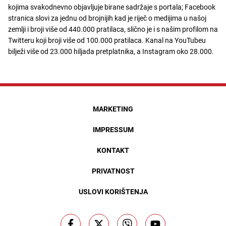
kojima svakodnevno objavljuje birane sadržaje s portala; Facebook
stranica slovi za jednu od brojnijih kad je riječ o medijima u našoj
zemlji i broji više od 440.000 pratilaca, slično je i s našim profilom na
Twitteru koji broji više od 100.000 pratilaca. Kanal na YouTubeu
bilježi više od 23.000 hiljada pretplatnika, a Instagram oko 28.000.
MARKETING
IMPRESSUM
KONTAKT
PRIVATNOST
USLOVI KORIŠTENJA