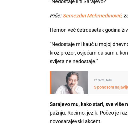
"Nedostaje li ti Sarajevo?"
Piše:
Semezdin Mehmedinović,
za
Hemon već četrdesetak godina živi 
"Nedostaje mi kauč u mojoj dnevno
kroz prozor, osjećam da sam u kon
svijeta ne nedostaje."
27.06.26. 14:05
S ponosom najavlj
Sarajevo mu, kako stari, sve više 
pažnju. Recimo, jezik. Počeo je raz
novosarajevski akcent.