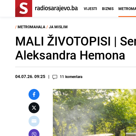
VIJESTI
BIZNIS
METROMA
/
METROMAHALA
/
JA MISLIM
MALI ŽIVOTOPISI | Se
Aleksandra Hemona
04.07.26. 09:25
11
komentara