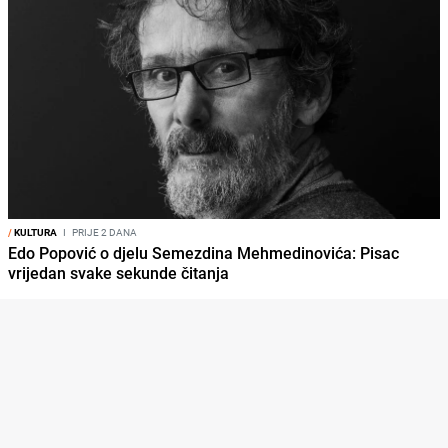
/
KULTURA
I
PRIJE 2 DANA
Edo Popović o djelu Semezdina Mehmedinovića: Pisac
vrijedan svake sekunde čitanja