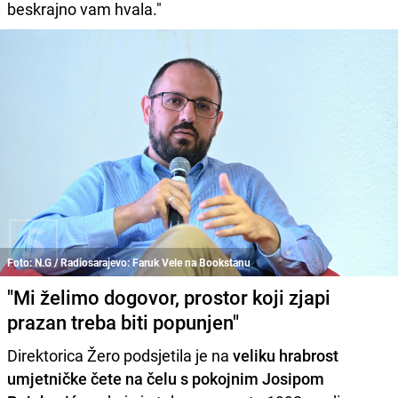
beskrajno vam hvala."
Foto: N.G / Radiosarajevo: Faruk Vele na Bookstanu
"Mi želimo dogovor, prostor koji zjapi
prazan treba biti popunjen"
Direktorica Žero podsjetila je na
veliku hrabrost
umjetničke čete na čelu s pokojnim Josipom