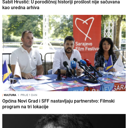
Sabit Hrustić: U porodičnoj historiji prošlost nije sačuvana
kao uredna arhiva
/
KULTURA
I
PRIJE 1 DAN
Općina Novi Grad i SFF nastavljaju partnerstvo: Filmski
program na tri lokacije