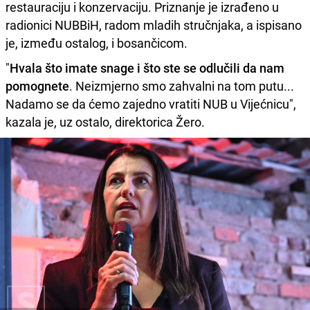
restauraciju i konzervaciju. Priznanje je izrađeno u
radionici NUBBiH, radom mladih stručnjaka, a ispisano
je, između ostalog, i bosančicom.
"
Hvala što imate snage i što ste se odlučili da nam
pomognete
. Neizmjerno smo zahvalni na tom putu...
Nadamo se da ćemo zajedno vratiti NUB u Vijećnicu",
kazala je, uz ostalo, direktorica Žero.