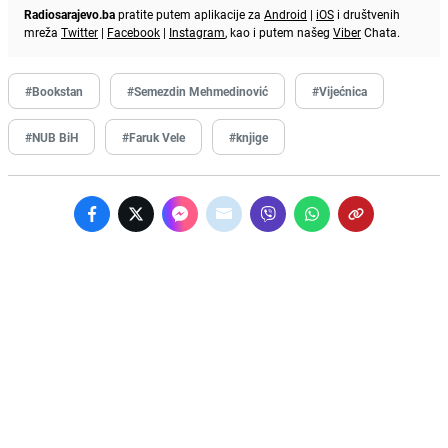
Radiosarajevo.ba
pratite putem aplikacije za
Android
|
iOS
i društvenih
mreža
Twitter
|
Facebook
|
Instagram
, kao i putem našeg
Viber
Chata.
#Bookstan
#Semezdin Mehmedinović
#Vijećnica
#NUB BiH
#Faruk Vele
#knjige