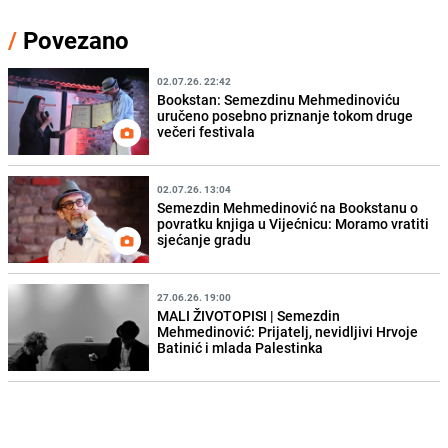
/
Povezano
02.07.26. 22:42
Bookstan: Semezdinu Mehmedinoviću
uručeno posebno priznanje tokom druge
večeri festivala
02.07.26. 13:04
Semezdin Mehmedinović na Bookstanu o
povratku knjiga u Vijećnicu: Moramo vratiti
sjećanje gradu
27.06.26. 19:00
MALI ŽIVOTOPISI | Semezdin
Mehmedinović: Prijatelj, nevidljivi Hrvoje
Batinić i mlada Palestinka