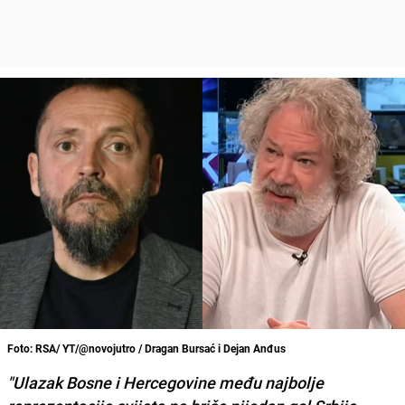
Foto: RSA/ YT/@novojutro / Dragan Bursać i Dejan Anđus
"Ulazak Bosne i Hercegovine među najbolje