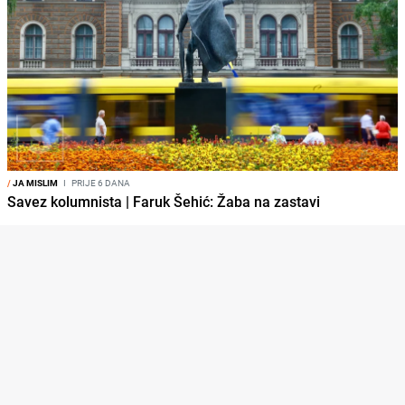
/
JA MISLIM
I
PRIJE 6 DANA
Savez kolumnista | Faruk Šehić: Žaba na zastavi