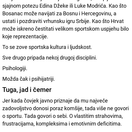
sjajnom potezu Edina Džeke ili Luke Modrića. Kao što
Bosanac može navijati za Bosnu i Hercegovinu, a
ustati i pozdraviti vrhunsku igru Srbije. Kao što Hrvat
može iskreno čestitati velikom sportskom uspjehu bilo
koje reprezentacije.
To se zove sportska kultura i ljudskost.
Sve drugo pripada nekoj drugoj disciplini.
Psihologiji.
Možda čak i psihijatriji.
Tuga, jad i čemer
Jer kada čovjek javno priznaje da mu najveće
zadovoljstvo donosi poraz komšije, tada više ne govori
o sportu. Tada govori o sebi. O vlastitim strahovima,
frustracijama, kompleksima i emotivnim deficitima.