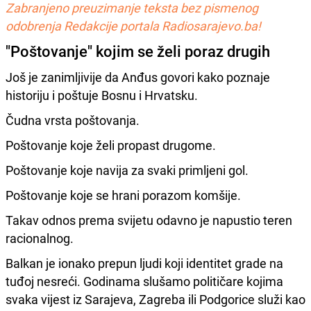
Zabranjeno preuzimanje teksta bez pismenog
odobrenja Redakcije portala Radiosarajevo.ba!
"Poštovanje" kojim se želi poraz drugih
Još je zanimljivije da Anđus govori kako poznaje
historiju i poštuje Bosnu i Hrvatsku.
Čudna vrsta poštovanja.
Poštovanje koje želi propast drugome.
Poštovanje koje navija za svaki primljeni gol.
Poštovanje koje se hrani porazom komšije.
Takav odnos prema svijetu odavno je napustio teren
racionalnog.
Balkan je ionako prepun ljudi koji identitet grade na
tuđoj nesreći. Godinama slušamo političare kojima
svaka vijest iz Sarajeva, Zagreba ili Podgorice služi kao