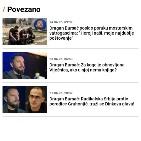
/
Povezano
24.06.26. 09:32
Dragan Bursać poslao poruku mostarskim
vatrogascima: "Heroji naši, moje najdublje
poštovanje"
23.06.26. 06:53
Dragan Bursać: Za koga je obnovljena
Vijećnica, ako u njoj nema knjiga?
21.06.26. 20:32
Dragan Bursać: Radikalska Srbija protiv
porodice Gruhonjić, traži se Dinkova glava!