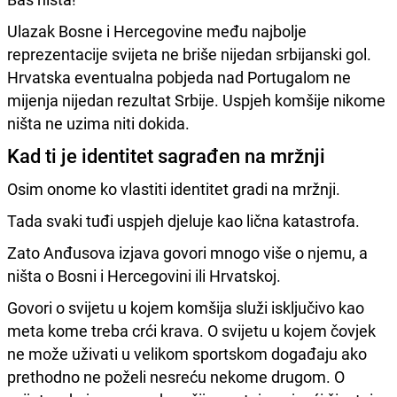
Ulazak Bosne i Hercegovine među najbolje
reprezentacije svijeta ne briše nijedan srbijanski gol.
Hrvatska eventualna pobjeda nad Portugalom ne
mijenja nijedan rezultat Srbije. Uspjeh komšije nikome
ništa ne uzima niti dokida.
Kad ti je identitet sagrađen na mržnji
Osim onome ko vlastiti identitet gradi na mržnji.
Tada svaki tuđi uspjeh djeluje kao lična katastrofa.
Zato Anđusova izjava govori mnogo više o njemu, a
ništa o Bosni i Hercegovini ili Hrvatskoj.
Govori o svijetu u kojem komšija služi isključivo kao
meta kome treba crći krava. O svijetu u kojem čovjek
ne može uživati u velikom sportskom događaju ako
prethodno ne poželi nesreću nekome drugom. O