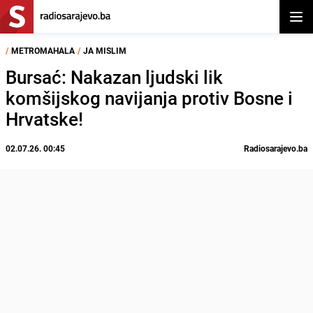
Otvor
/
METROMAHALA
/
JA MISLIM
Bursać: Nakazan ljudski lik
komšijskog navijanja protiv Bosne i
Hrvatske!
02.07.26. 00:45
Radiosarajevo.ba