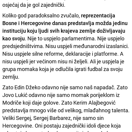
osjećaj da je gol zajednički.
Koliko god paradoksalno zvučalo,
reprezentacija
Bosne i Hercegovine danas predstavlja možda jedinu
instituciju koju ljudi svih krajeva zemlje doživljavaju
kao svoju
. Nije to uspjelo parlamentima. Nije uspjelo
predsjedništvima. Nisu uspjeli međunarodni izaslanici.
Nisu uspjele silne reforme, deklaracije i platforme. A
nisu uspjeli jer većinom nisu ni željeli. Ali je uspjela je
grupa momaka koja je odlučila igrati fudbal za svoju
zemlju.
Zato Edin Džeko odavno nije samo naš napadač. Zato
Jovo Lukić odavno nije samo momak porijeklom iz
Modriče koji daje golove. Zato Kerim Alajbegović
predstavlja mnogo više od velikog, mlađahnog talenta.
Veliki Sergej, Sergej Barbarez, nije samo sin
Hercegovine. Oni postaju zajednički idoli djece koja