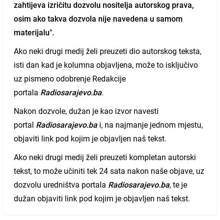
zahtijeva izričitu dozvolu nositelja autorskog prava,
osim ako takva dozvola nije navedena u samom
materijalu".
Ako neki drugi medij želi preuzeti dio autorskog teksta,
isti dan kad je kolumna objavljena, može to isključivo
uz pismeno odobrenje Redakcije
portala
Radiosarajevo.ba
.
Nakon dozvole, dužan je kao izvor navesti
portal
Radiosarajevo.ba
i, na najmanje jednom mjestu,
objaviti link pod kojim je objavljen naš tekst.
Ako neki drugi medij želi preuzeti kompletan autorski
tekst, to može učiniti tek 24 sata nakon naše objave, uz
dozvolu uredništva portala
Radiosarajevo.ba
, te je
dužan objaviti link pod kojim je objavljen naš tekst.