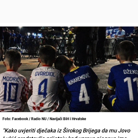
Foto: Facebook / Radio NU / Navijači BiH i Hrvatske
"Kako uvjeriti dječaka iz Širokog Brijega da mu Jovo