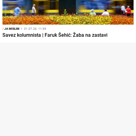
/
JA MISLIM
I
31.07.26. 11:39
Savez kolumnista | Faruk Šehić: Žaba na zastavi