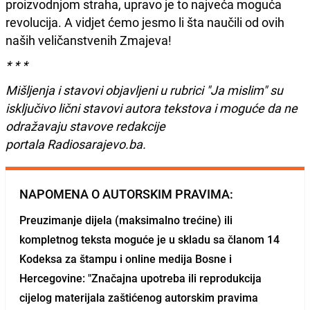
proizvodnjom straha, upravo je to najveća moguća
revolucija. A vidjet ćemo jesmo li šta naučili od ovih
naših veličanstvenih Zmajeva!
* * *
Mišljenja i stavovi objavljeni u rubrici "Ja mislim" su
isključivo lični stavovi autora tekstova i moguće da ne
odražavaju stavove redakcije
portala Radiosarajevo.ba.
NAPOMENA O AUTORSKIM PRAVIMA:
Preuzimanje dijela (maksimalno trećine) ili
kompletnog teksta moguće je u skladu sa članom 14
Kodeksa za štampu i online medija Bosne i
Hercegovine: "Značajna upotreba ili reprodukcija
cijelog materijala zaštićenog autorskim pravima