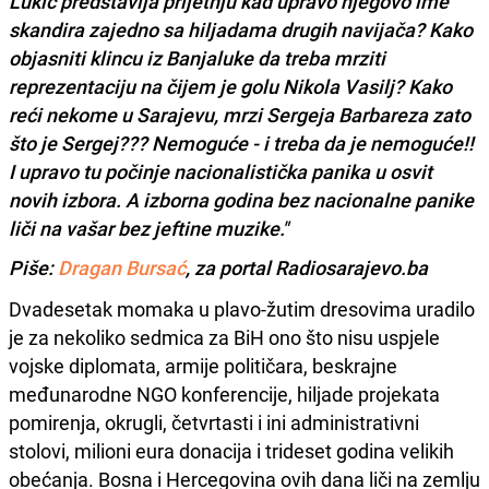
Lukić predstavlja prijetnju kad upravo njegovo ime
skandira zajedno sa hiljadama drugih navijača? Kako
objasniti klincu iz Banjaluke da treba mrziti
reprezentaciju na čijem je golu Nikola Vasilj? Kako
reći nekome u Sarajevu, mrzi Sergeja Barbareza zato
što je Sergej??? Nemoguće - i treba da je nemoguće!!
I upravo tu počinje nacionalistička panika u osvit
novih izbora. A izborna godina bez nacionalne panike
liči na vašar bez jeftine muzike."
Piše:
Dragan Bursać
, za portal Radiosarajevo.ba
Dvadesetak momaka u plavo-žutim dresovima uradilo
je za nekoliko sedmica za BiH ono što nisu uspjele
vojske diplomata, armije političara, beskrajne
međunarodne NGO konferencije, hiljade projekata
pomirenja, okrugli, četvrtasti i ini administrativni
stolovi, milioni eura donacija i trideset godina velikih
obećanja. Bosna i Hercegovina ovih dana liči na zemlju