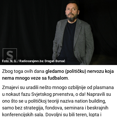
Foto: N. G. / Radiosarajevo.ba: Dragan Bursać
Zbog toga ovih dana
gledamo (političku) nervozu koja
nema mnogo veze sa fudbalom
.
Zmajevi su uradili nešto mnogo ozbiljnije od plasmana
u nokaut fazu Svjetskog prvenstva, o da! Napravili su
ono što se u političkoj teoriji naziva nation building,
samo bez strategija, fondova, seminara i beskrajnih
konferencijskih sala. Dovoljni su bili teren, lopta i