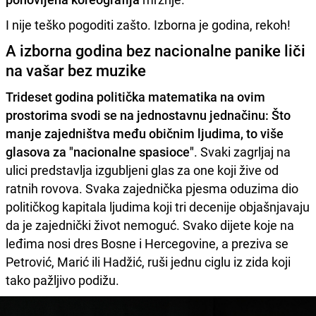
I nije teško pogoditi zašto. Izborna je godina, rekoh!
A izborna godina bez nacionalne panike liči
na vašar bez muzike
Trideset godina politička matematika na ovim
prostorima svodi se na jednostavnu jednačinu: Što
manje zajedništva među običnim ljudima, to više
glasova za "nacionalne spasioce"
. Svaki zagrljaj na
ulici predstavlja izgubljeni glas za one koji žive od
ratnih rovova. Svaka zajednička pjesma oduzima dio
političkog kapitala ljudima koji tri decenije objašnjavaju
da je zajednički život nemoguć. Svako dijete koje na
leđima nosi dres Bosne i Hercegovine, a preziva se
Petrović, Marić ili Hadžić, ruši jednu ciglu iz zida koji
tako pažljivo podižu.