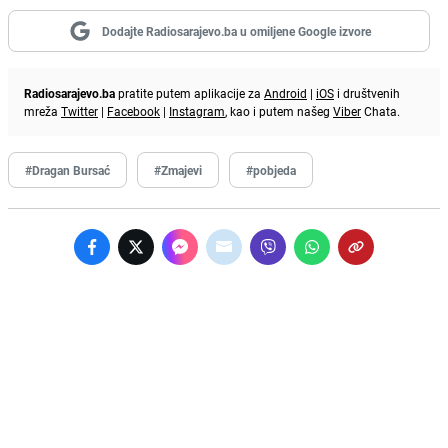
Dodajte Radiosarajevo.ba u omiljene Google izvore
Radiosarajevo.ba
pratite putem aplikacije za
Android
|
iOS
i društvenih
mreža
Twitter
|
Facebook
|
Instagram
, kao i putem našeg
Viber
Chata.
#Dragan Bursać
#Zmajevi
#pobjeda