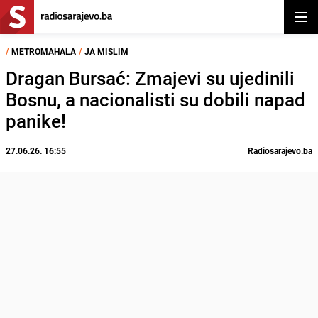
Otvor
/
METROMAHALA
/
JA MISLIM
Dragan Bursać: Zmajevi su ujedinili
Bosnu, a nacionalisti su dobili napad
panike!
27.06.26. 16:55
Radiosarajevo.ba