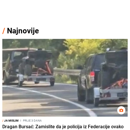
/
Najnovije
/
JA MISLIM
I
PRIJE 3 DANA
Dragan Bursać: Zamislite da je policija iz Federacije ovako