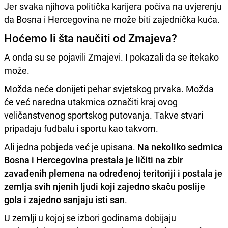
Jer svaka njihova politička karijera počiva na uvjerenju
da Bosna i Hercegovina ne može biti zajednička kuća.
Hoćemo li šta naučiti od Zmajeva?
A onda su se pojavili Zmajevi. I pokazali da se itekako
može.
Možda neće donijeti pehar svjetskog prvaka. Možda
će već naredna utakmica označiti kraj ovog
veličanstvenog sportskog putovanja. Takve stvari
pripadaju fudbalu i sportu kao takvom.
Ali jedna pobjeda već je upisana.
Na nekoliko sedmica
Bosna i Hercegovina prestala je ličiti na zbir
zavađenih plemena na određenoj teritoriji i postala je
zemlja svih njenih ljudi koji zajedno skaču poslije
gola i zajedno sanjaju isti san
.
U zemlji u kojoj se izbori godinama dobijaju