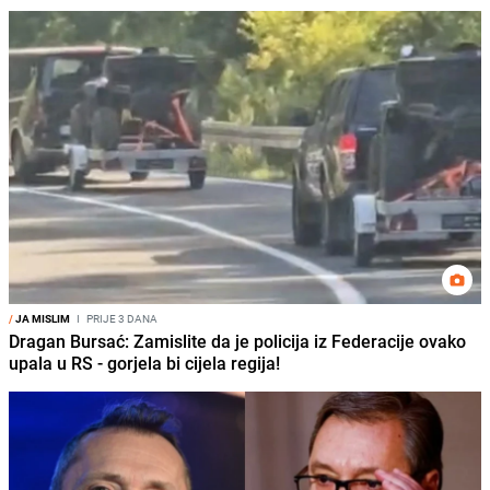
/
JA MISLIM
I
PRIJE 3 DANA
Dragan Bursać: Zamislite da je policija iz Federacije ovako
upala u RS - gorjela bi cijela regija!