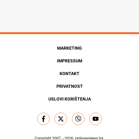
MARKETING
IMPRESSUM
KONTAKT
PRIVATNOST
USLOVI KORIŠTENJA
Copyright 2007. - 2026.
radiosarajevo.ba
.