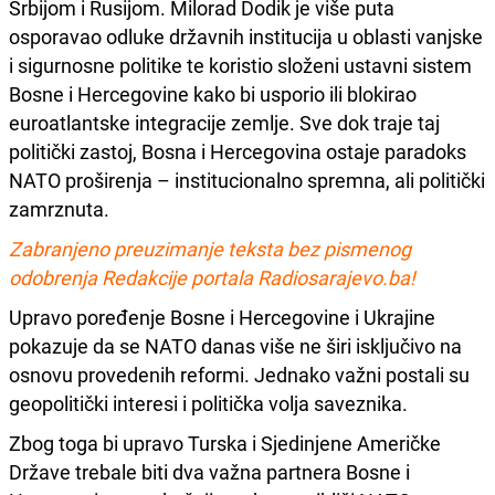
Srbijom i Rusijom. Milorad Dodik je više puta
osporavao odluke državnih institucija u oblasti vanjske
i sigurnosne politike te koristio složeni ustavni sistem
Bosne i Hercegovine kako bi usporio ili blokirao
euroatlantske integracije zemlje. Sve dok traje taj
politički zastoj, Bosna i Hercegovina ostaje paradoks
NATO proširenja – institucionalno spremna, ali politički
zamrznuta.
Zabranjeno preuzimanje teksta bez pismenog
odobrenja Redakcije portala Radiosarajevo.ba!
Upravo poređenje Bosne i Hercegovine i Ukrajine
pokazuje da se NATO danas više ne širi isključivo na
osnovu provedenih reformi. Jednako važni postali su
geopolitički interesi i politička volja saveznika.
Zbog toga bi upravo Turska i Sjedinjene Američke
Države trebale biti dva važna partnera Bosne i