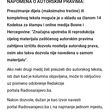
NAPOMENA O AUTORSKIM PRAVIMA:
Preuzimanje dijela (maksimalno trećine) ili
kompletnog teksta moguće je u skladu sa članom 14
Kodeksa za štampu i online medija Bosne i
Hercegovine: "Značajna upotreba ili reprodukcija
cijelog materijala zaštićenog autorskim pravima
zahtijeva izričitu dozvolu nositelja autorskog prava,
osim ako takva dozvola nije navedena u samom
materijalu".
Ako neki drugi medij želi preuzeti dio autorskog teksta,
isti dan kad je kolumna objavljena, može to isključivo
uz pismeno odobrenje Redakcije
portala Radiosarajevo.ba.
Nakon dozvole, dužan je kao izvor navesti
portal Radiosarajevo.ba i, na najmanje jednom mjestu,