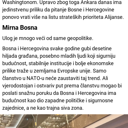
Washingtonom. Upravo zbog toga Ankara danas ima
jedinstvenu priliku da pitanje Bosne i Hercegovine
ponovo vrati više na listu strateških prioriteta Alijanse.
Mirna Bosna
Ulog je mnogo veći od same geopolitike.
Bosna i Hercegovina svake godine gubi desetine
hiljada građana, posebno mladih ljudi koji sigurniju
budućnost, stabilnije institucije i bolje ekonomske
prilike traže u zemljama Evropske unije. Samo
članstvo u NATO-u neće zaustaviti taj trend. Ali
vjerodostojan i ostvariv put prema članstvu mogao bi
poslati snažnu poruku da Bosna i Hercegovina ima
budućnost kao dio zapadne političke i sigurnosne
zajednice, a ne kao trajna siva zona.