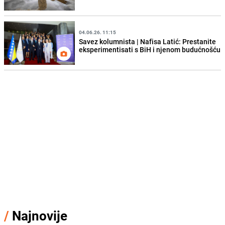
04.06.26. 11:15
Savez kolumnista | Nafisa Latić: Prestanite
eksperimentisati s BiH i njenom budućnošću
/
Najnovije