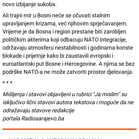
novo izbijanje sukoba.
Ali trajni mir u Bosni neće se očuvati stalnim
upravljanjem krizama, već njihovim sprječavanjem.
Vrijeme je da Bosna i region prestane biti zarobljen
političkim akterima koji odbacuju NATO integracije,
održavaju atmosferu nestabilnosti i godinama koriste
blokade i prijetnje kako bi zaustavili evropski i
euroatlantski put Bosne i Hercegovine. A njima se bez
podrške NATO-a ne može zatvoriti prostor djelovanja.
* * *
Mišljenja i stavovi objavljeni u rubrici "Ja mislim" su
isključivo lični stavovi autora tekstova i moguće da ne
odražavaju stavove redakcije
portala Radiosarajevo.ba