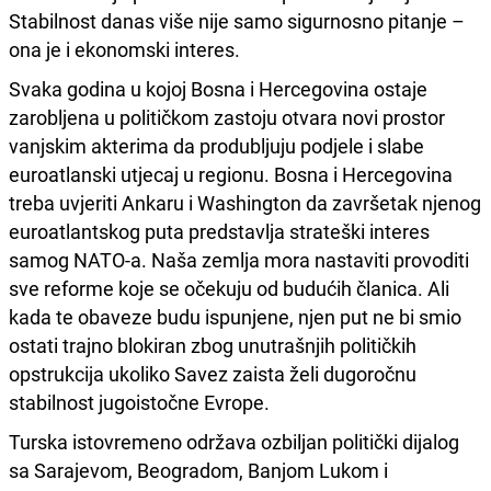
Stabilnost danas više nije samo sigurnosno pitanje –
ona je i ekonomski interes.
Svaka godina u kojoj Bosna i Hercegovina ostaje
zarobljena u političkom zastoju otvara novi prostor
vanjskim akterima da produbljuju podjele i slabe
euroatlanski utjecaj u regionu. Bosna i Hercegovina
treba uvjeriti Ankaru i Washington da završetak njenog
euroatlantskog puta predstavlja strateški interes
samog NATO-a. Naša zemlja mora nastaviti provoditi
sve reforme koje se očekuju od budućih članica. Ali
kada te obaveze budu ispunjene, njen put ne bi smio
ostati trajno blokiran zbog unutrašnjih političkih
opstrukcija ukoliko Savez zaista želi dugoročnu
stabilnost jugoistočne Evrope.
Turska istovremeno održava ozbiljan politički dijalog
sa Sarajevom, Beogradom, Banjom Lukom i