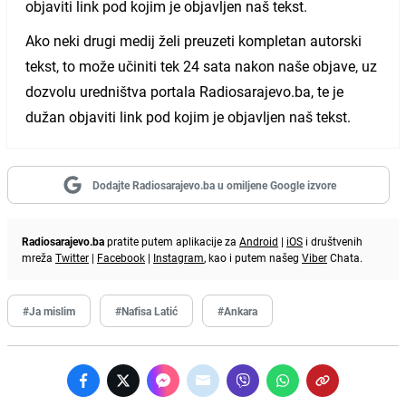
objaviti link pod kojim je objavljen naš tekst.
Ako neki drugi medij želi preuzeti kompletan autorski
tekst, to može učiniti tek 24 sata nakon naše objave, uz
dozvolu uredništva portala Radiosarajevo.ba, te je
dužan objaviti link pod kojim je objavljen naš tekst.
Dodajte Radiosarajevo.ba u omiljene Google izvore
Radiosarajevo.ba
pratite putem aplikacije za
Android
|
iOS
i društvenih
mreža
Twitter
|
Facebook
|
Instagram
, kao i putem našeg
Viber
Chata.
#Ja mislim
#Nafisa Latić
#Ankara