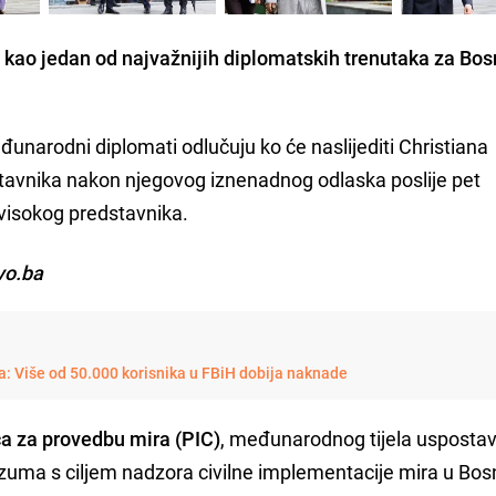
kao jedan od najvažnijih diplomatskih trenutaka za Bos
đunarodni diplomati odlučuju ko će naslijediti Christiana
stavnika nakon njegovog iznenadnog odlaska poslije pet
 visokog predstavnika.
vo.ba
a: Više od 50.000 korisnika u FBiH dobija naknade
ća za provedbu mira (PIC)
, međunarodnog tijela uspostav
ma s ciljem nadzora civilne implementacije mira u Bosn