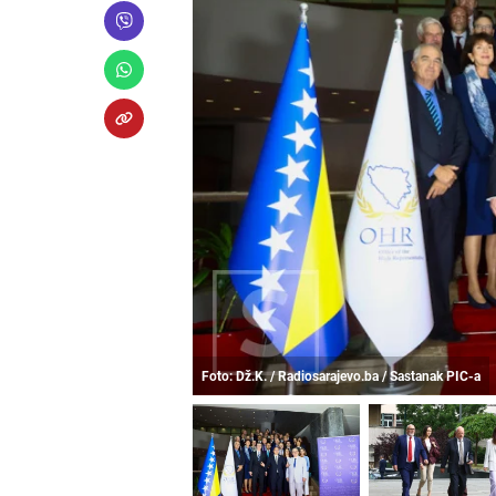
Foto: Dž.K. / Radiosarajevo.ba / Sastanak PIC-a