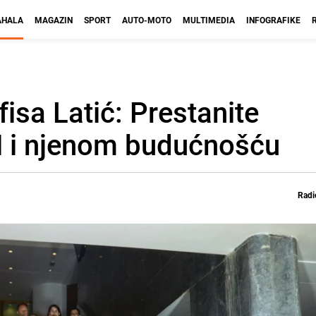
HALA
MAGAZIN
SPORT
AUTO-MOTO
MULTIMEDIA
INFOGRAFIKE
isa Latić: Prestanite
H i njenom budućnošću
Radi