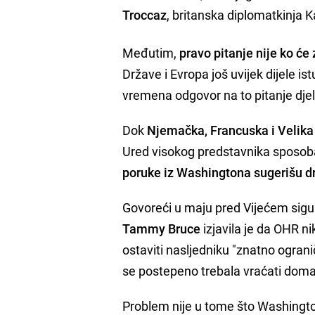
Troccaz
, britanska diplomatkinja 
Međutim,
pravo pitanje nije ko će
Države i Evropa još uvijek dijele i
vremena odgovor na to pitanje djel
Dok
Njemačka, Francuska i Velika 
Ured visokog predstavnika sposoban
poruke iz Washingtona sugerišu dr
Govoreći u maju pred Vijećem sigu
Tammy Bruce
izjavila je da OHR ni
ostaviti nasljedniku "znatno ogran
se postepeno trebala vraćati doma
Problem nije u tome što Washingt