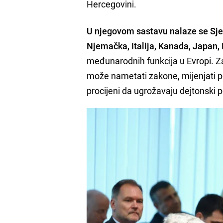
Hercegovini.
U njegovom sastavu nalaze se Sjed
Njemačka, Italija, Kanada, Japan, 
međunarodnih funkcija u Evropi. Z
može nametati zakone, mijenjati po
procijeni da ugrožavaju dejtonski 