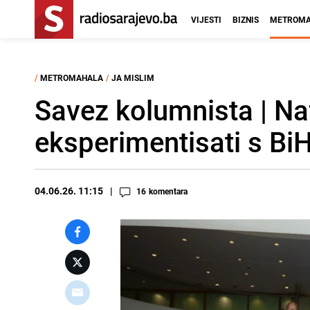
VIJESTI
BIZNIS
METROMA
/
METROMAHALA
/
JA MISLIM
Savez kolumnista | Naf
eksperimentisati s Bi
04.06.26. 11:15
16
komentara