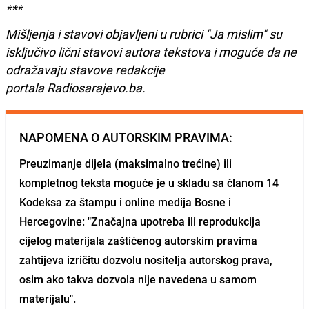
***
Mišljenja i stavovi objavljeni u rubrici "Ja mislim" su
isključivo lični stavovi autora tekstova i moguće da ne
odražavaju stavove redakcije
portala Radiosarajevo.ba.
NAPOMENA O AUTORSKIM PRAVIMA:
Preuzimanje dijela (maksimalno trećine) ili
kompletnog teksta moguće je u skladu sa članom 14
Kodeksa za štampu i online medija Bosne i
Hercegovine: "Značajna upotreba ili reprodukcija
cijelog materijala zaštićenog autorskim pravima
zahtijeva izričitu dozvolu nositelja autorskog prava,
osim ako takva dozvola nije navedena u samom
materijalu".