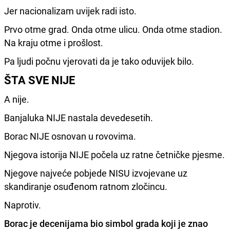
Jer nacionalizam uvijek radi isto.
Prvo otme grad. Onda otme ulicu. Onda otme stadion.
Na kraju otme i prošlost.
Pa ljudi počnu vjerovati da je tako oduvijek bilo.
ŠTA SVE NIJE
A nije.
Banjaluka NIJE nastala devedesetih.
Borac NIJE osnovan u rovovima.
Njegova istorija NIJE počela uz ratne četničke pjesme.
Njegove najveće pobjede NISU izvojevane uz
skandiranje osuđenom ratnom zločincu.
Naprotiv.
Borac je decenijama bio simbol grada koji je znao