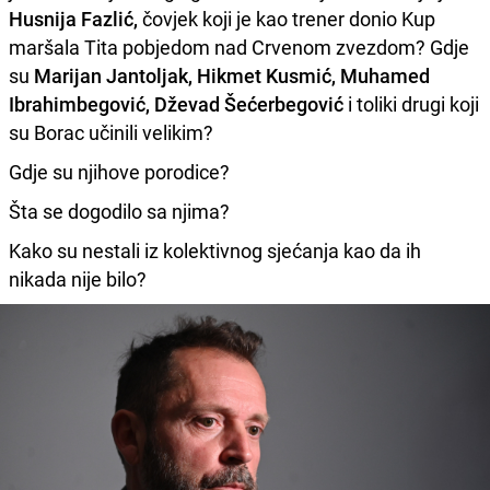
Husnija Fazlić,
čovjek koji je kao trener donio Kup
maršala Tita pobjedom nad Crvenom zvezdom? Gdje
su
Marijan Jantoljak, Hikmet Kusmić, Muhamed
Ibrahimbegović, Dževad Šećerbegović
i toliki drugi koji
su Borac učinili velikim?
Gdje su njihove porodice?
Šta se dogodilo sa njima?
Kako su nestali iz kolektivnog sjećanja kao da ih
nikada nije bilo?