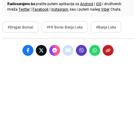
Radiosarajevo.ba
pratite putem aplikacije za
Android
|
iOS
i društvenih
mreža
Twitter
|
Facebook
|
Instagram
, kao i putem našeg
Viber
Chata.
#Dragan Bursać
#FK Borac Banja Luka
#Banja Luka