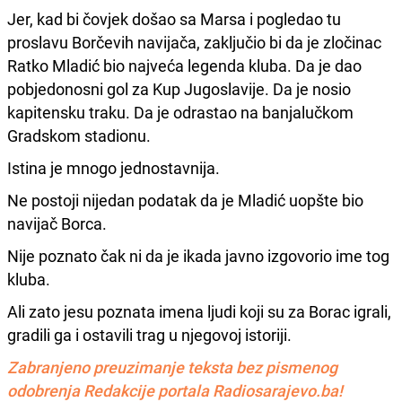
Jer, kad bi čovjek došao sa Marsa i pogledao tu
proslavu Borčevih navijača, zaključio bi da je zločinac
Ratko Mladić bio najveća legenda kluba. Da je dao
pobjedonosni gol za Kup Jugoslavije. Da je nosio
kapitensku traku. Da je odrastao na banjalučkom
Gradskom stadionu.
Istina je mnogo jednostavnija.
Ne postoji nijedan podatak da je Mladić uopšte bio
navijač Borca.
Nije poznato čak ni da je ikada javno izgovorio ime tog
kluba.
Ali zato jesu poznata imena ljudi koji su za Borac igrali,
gradili ga i ostavili trag u njegovoj istoriji.
Zabranjeno preuzimanje teksta bez pismenog
odobrenja Redakcije portala Radiosarajevo.ba!