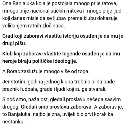
Ona Banjaluka koja je postojala mnogo prije ratova,
mnogo prije nacionalističkih mitova i mnogo prije ljudi
koji danas misle da se ljubav prema klubu dokazuje
veličanjem ratnih zločinaca.
Grad koji zaboravi vlastitu istoriju osuđen je da mu je
drugi pišu.
Klub koji zaboravi vlastite legende osuđen je da mu
heroje biraju političke ideologije.
A Borac zaslužuje mnogo više od toga.
Jer stotinu godina jednog kluba trebalo bi da bude
praznik fudbala, grada i ljudi koji su ga stvarali.
Sinoć smo, nažalost, gledali proslavu nečega sasvim
drugog.
Gledali smo proslavu zaborava
. A zaborav je,
to Banjaluka. najbolje zna, uvijek bio prvi korak ka
nestanku.