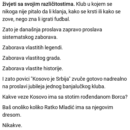
živjeti sa svojim različitostima.
Klub u kojem se
nikoga nije pitalo da li klanja, kako se krsti ili kako se
zove, nego zna li igrati fudbal.
Zato je današnja proslava zapravo proslava
sistematskog zaborava.
Zaborava vlastitih legendi.
Zaborava vlastitog grada.
Zaborava vlastite historije.
I zato povici "Kosovo je Srbija" zvuče gotovo nadrealno
na proslavi jubileja jednog banjalučkog kluba.
Kakve veze Kosovo ima sa stotim rođendanom Borca?
Baš onoliko koliko Ratko Mladić ima sa njegovim
dresom.
Nikakve.