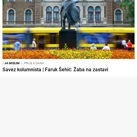
/
JA MISLIM
I
PRIJE 6 DANA
Savez kolumnista | Faruk Šehić: Žaba na zastavi