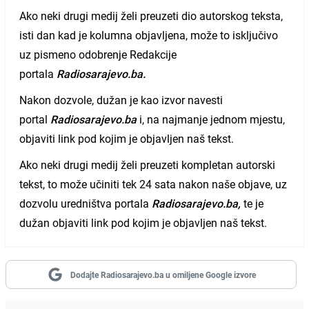
Ako neki drugi medij želi preuzeti dio autorskog teksta,
isti dan kad je kolumna objavljena, može to isključivo
uz pismeno odobrenje Redakcije
portala
Radiosarajevo.ba.
Nakon dozvole, dužan je kao izvor navesti
portal
Radiosarajevo.ba
i, na najmanje jednom mjestu,
objaviti link pod kojim je objavljen naš tekst.
Ako neki drugi medij želi preuzeti kompletan autorski
tekst, to može učiniti tek 24 sata nakon naše objave, uz
dozvolu uredništva portala
Radiosarajevo.ba,
te je
dužan objaviti link pod kojim je objavljen naš tekst.
Dodajte Radiosarajevo.ba u omiljene Google izvore