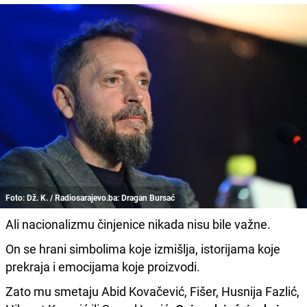
Foto: Dž. K. / Radiosarajevo.ba: Dragan Bursać
Ali nacionalizmu činjenice nikada nisu bile važne.
On se hrani simbolima koje izmišlja, istorijama koje
prekraja i emocijama koje proizvodi.
Zato mu smetaju Abid Kovačević, Fišer, Husnija Fazlić,