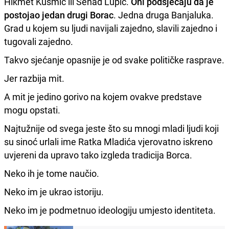
Hikmet Kusmić ili Senad Lupić.
Oni podsjećaju da je
postojao jedan drugi Borac
. Jedna druga Banjaluka.
Grad u kojem su ljudi navijali zajedno, slavili zajedno i
tugovali zajedno.
Takvo sjećanje opasnije je od svake političke rasprave.
Jer razbija mit.
A mit je jedino gorivo na kojem ovakve predstave
mogu opstati.
Najtužnije od svega jeste što su mnogi mladi ljudi koji
su sinoć urlali ime Ratka Mladića vjerovatno iskreno
uvjereni da upravo tako izgleda tradicija Borca.
Neko ih je tome naučio.
Neko im je ukrao istoriju.
Neko im je podmetnuo ideologiju umjesto identiteta.