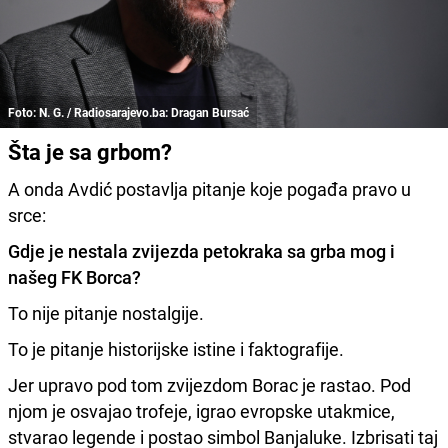
Foto: N. G. / Radiosarajevo.ba: Dragan Bursać
Šta je sa grbom?
A onda Avdić postavlja pitanje koje pogađa pravo u
srce:
Gdje je nestala zvijezda petokraka sa grba mog i
našeg FK Borca?
To nije pitanje nostalgije.
To je pitanje historijske istine i faktografije.
Jer upravo pod tom zvijezdom Borac je rastao. Pod
njom je osvajao trofeje, igrao evropske utakmice,
stvarao legende i postao simbol Banjaluke. Izbrisati taj