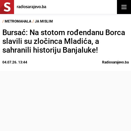
Otvor
/
METROMAHALA
/
JA MISLIM
Bursać: Na stotom rođendanu Borca
slavili su zločinca Mladića, a
sahranili historiju Banjaluke!
04.07.26. 13:44
Radiosarajevo.ba