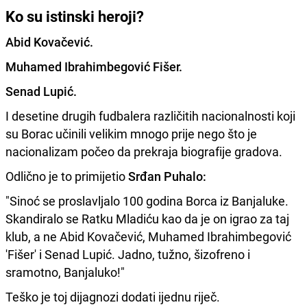
Ko su istinski heroji?
Abid Kovačević.
Muhamed Ibrahimbegović Fišer.
Senad Lupić.
I desetine drugih fudbalera različitih nacionalnosti koji
su Borac učinili velikim mnogo prije nego što je
nacionalizam počeo da prekraja biografije gradova.
Odlično je to primijetio
Srđan Puhalo:
"Sinoć se proslavljalo 100 godina Borca iz Banjaluke.
Skandiralo se Ratku Mladiću kao da je on igrao za taj
klub, a ne Abid Kovačević, Muhamed Ibrahimbegović
'Fišer' i Senad Lupić. Jadno, tužno, šizofreno i
sramotno, Banjaluko!"
Teško je toj dijagnozi dodati ijednu riječ.