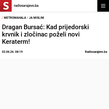
Otvor
/
METROMAHALA
/
JA MISLIM
Dragan Bursać: Kad prijedorski
krvnik i zločinac poželi novi
Keraterm!
02.06.26. 08:19
Radiosarajevo.ba