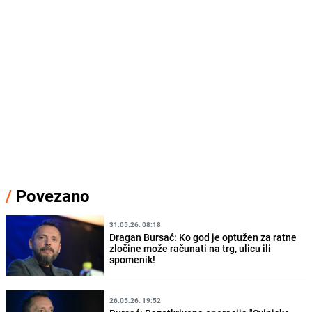
/
Povezano
31.05.26. 08:18
Dragan Bursać: Ko god je optužen za ratne
zločine može računati na trg, ulicu ili
spomenik!
26.05.26. 19:52