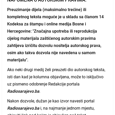
Preuzimanje dijela (maksimalno trećine) ili
kompletnog teksta moguće je u skladu sa članom 14
Kodeksa za štampu i online medija Bosne i
Hercegovine: "Značajna upotreba ili reprodukcija
cijelog materijala zaštićenog autorskim pravima
zahtijeva izričitu dozvolu nositelja autorskog prava,
osim ako takva dozvola nije navedena u samom
materijalu".
Ako neki drugi medij želi preuzeti dio autorskog teksta,
isti dan kad je kolumna objavljena, može to isključivo
uz pismeno odobrenje Redakcije portala
Radiosarajevo.ba
.
Nakon dozvole, dužan je kao izvor navesti portal
Radiosarajevo.ba
i, na najmanje jednom mjestu,