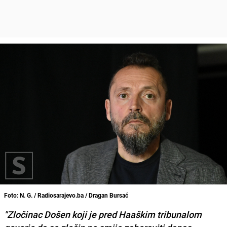
Foto: N. G. / Radiosarajevo.ba / Dragan Bursać
"Zločinac Došen koji je pred Haaškim tribunalom