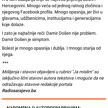
Hercegovini. Mnogo veća od jednog ratnog zločinca i
njegovog Facebook profila. Mnogo opasnija, jer živi u
glavama, udžbenicima, institucijama i generacijama
koje dolaze.
I zato je najtačnije reći: Damir Došen nije problem.
Damir Došen je simptom.
Bolest je mnogo opasnija i dublja. I mnogo starija od
njega.
***
Mišljenja i stavovi objavljeni u rubrici "Ja mislim" su
isključivo lični stavovi autora tekstova i moguće da ne
odražavaju stavove redakcije portala
Radiosarajevo.ba
.
NAPOMENA O AUTORSKIM PRAVIMA: