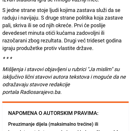
S jedne strane stoje ljudi kojima zastava služi da se
raduju i navijaju. S druge strane politika koja zastave
pali, skriva ili se od njih okreće. Prvi će poslije
devedeset minuta otići kućama zadovoljni ili
razočarani zbog rezultata. Drugi već trideset godina
igraju produžetke protiv vlastite države.
* * *
Mišljenja i stavovi objavljeni u rubrici "Ja mislim" su
isključivo lični stavovi autora tekstova i moguće da ne
odražavaju stavove redakcije
portala Radiosarajevo.ba.
NAPOMENA O AUTORSKIM PRAVIMA:
Preuzimanje dijela (maksimalno trećine) ili