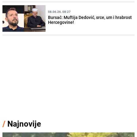
08.06.26. 08:27
Bursać: Muftija Dedović, srce, um i hrabrost
Hercegovine!
/
Najnovije