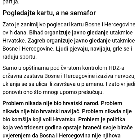
partija.
Pogledajte kartu, a ne semafor
Zato je zanimljivo pogledati kartu Bosne i Hercegovine
ovih dana.
Bihać organizuje javno gledanje
utakmice
Hrvatske.
Zagreb organizuje javno gledanje
utakmice
Bosne i Hercegovine.
Ljudi pjevaju, navijaju, grle se i
raduju
sportu.
Samo u opštinama pod čvrstom kontrolom HDZ-a
državna zastava Bosne i Hercegovine izaziva nervozu,
uklanja se sa ulica ili završava u plamenu. I zato vrijedi
ponoviti ono što mnogi uporno prešućuju.
Problem nikada nije bio hrvatski narod. Problem
nikada nije bio hrvatski navijač. Problem nikada nije
bio komšija koji voli Hrvatsku. Problem je politika
koja već trideset godina opstaje hraneći svoje birače
uvjerenjem da Bosna i Hercegovina nije njihova