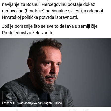
navijanje za Bosnu i Hercegovinu postaje dokaz
nedovoljne (hrvatske) nacionalne svijesti, a odanost
Hrvatskoj politička potvrda ispravnosti.
Još je poraznije što se sve to dešava u zemlji čije
Predsjedništvo žele voditi.
Foto: N. G. / Radiosarajevo.ba: Dragan Bursać