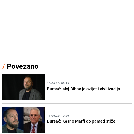
/
Povezano
16.06.26. 08:49
Bursać: Moj Bihać je svijet i civilizacija!
11.06.26. 10:00
Bursać: Kasno Marfi do pameti stiže!