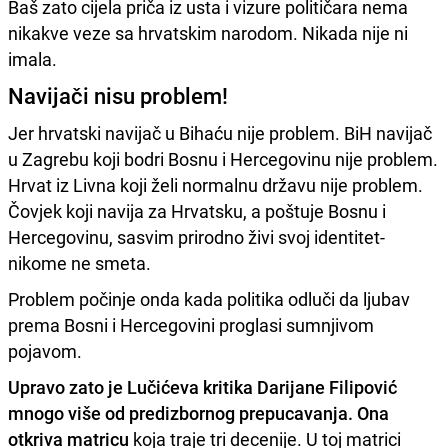
Baš zato cijela priča iz usta i vizure političara nema
nikakve veze sa hrvatskim narodom. Nikada nije ni
imala.
Navijači nisu problem!
Jer hrvatski navijač u Bihaću nije problem. BiH navijač
u Zagrebu koji bodri Bosnu i Hercegovinu nije problem.
Hrvat iz Livna koji želi normalnu državu nije problem.
Čovjek koji navija za Hrvatsku, a poštuje Bosnu i
Hercegovinu, sasvim prirodno živi svoj identitet-
nikome ne smeta.
Problem počinje onda kada politika odluči da ljubav
prema Bosni i Hercegovini proglasi sumnjivom
pojavom.
Upravo zato je Lučićeva kritika Darijane Filipović
mnogo više od predizbornog prepucavanja. Ona
otkriva matricu
koja traje tri decenije. U toj matrici