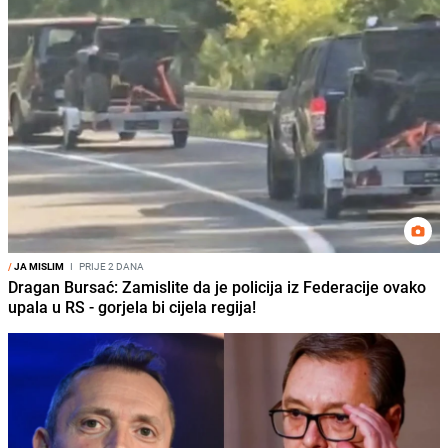
/
JA MISLIM
I
PRIJE 2 DANA
Dragan Bursać: Zamislite da je policija iz Federacije ovako
upala u RS - gorjela bi cijela regija!