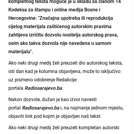
kompletnog teksta moguće je u skladu sa članom 14
Kodeksa za štampu i online medija Bosne i
Hercegovine: "Značajna upotreba ili reprodukcija
cijelog materijala zaštićenog autorskim pravima
zahtijeva izričitu dozvolu nositelja autorskog prava,
osim ako takva dozvola nije navedena u samom
materijalu".
Ako neki drugi medij želi preuzeti dio autorskog teksta,
isti dan kad je kolumna objavljena, može to isključivo
uz pismeno odobrenje Redakcije
portala
Radiosarajevo.ba
.
Nakon dozvole, dužan je kao izvor navesti
portal
Radiosarajevo.ba
i, na najmanje jednom mjestu,
objaviti link pod kojim je objavljen naš tekst.
Ako neki drugi medij želi preuzeti kompletan autorski