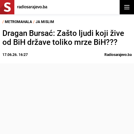
Otvor
/
METROMAHALA
/
JA MISLIM
Dragan Bursać: Zašto ljudi koji žive
od BiH države toliko mrze BiH???
17.06.26. 16:27
Radiosarajevo.ba