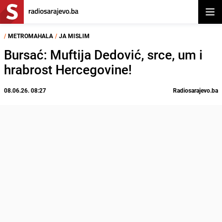
Otvor
/
METROMAHALA
/
JA MISLIM
Bursać: Muftija Dedović, srce, um i
hrabrost Hercegovine!
08.06.26. 08:27
Radiosarajevo.ba