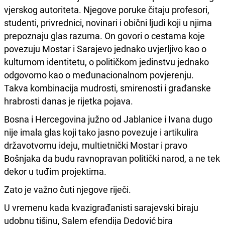
vjerskog autoriteta. Njegove poruke čitaju profesori,
studenti, privrednici, novinari i obični ljudi koji u njima
prepoznaju glas razuma. On govori o cestama koje
povezuju Mostar i Sarajevo jednako uvjerljivo kao o
kulturnom identitetu, o političkom jedinstvu jednako
odgovorno kao o međunacionalnom povjerenju.
Takva kombinacija mudrosti, smirenosti i građanske
hrabrosti danas je rijetka pojava.
Bosna i Hercegovina južno od Jablanice i Ivana dugo
nije imala glas koji tako jasno povezuje i artikulira
državotvornu ideju, multietnički Mostar i pravo
Bošnjaka da budu ravnopravan politički narod, a ne tek
dekor u tuđim projektima.
Zato je važno čuti njegove riječi.
U vremenu kada kvazigrađanisti sarajevski biraju
udobnu tišinu, Salem efendija Dedović bira