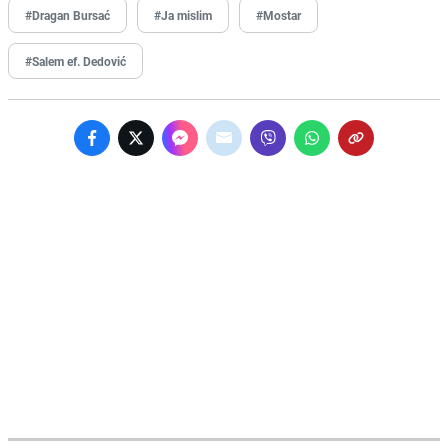
#Dragan Bursać
#Ja mislim
#Mostar
#Salem ef. Dedović