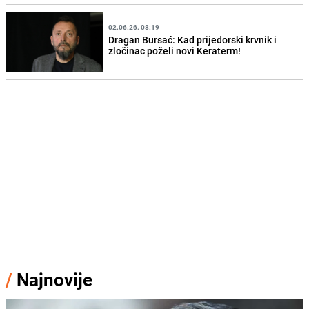
02.06.26. 08:19
Dragan Bursać: Kad prijedorski krvnik i
zločinac poželi novi Keraterm!
/
Najnovije