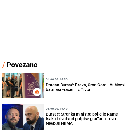
/
Povezano
04.06.26. 14:50
Dragan Bursać: Bravo, Crna Goro - Vučićevi
batinaši vraćeni iz Tivta!
03.06.26. 19:45
Bursać: Stranka ministra policije Rame
Isaka krivotvori potpise građana - ovo
NIGDJE NEMA!