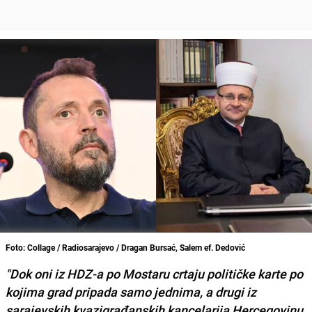
Foto: Collage / Radiosarajevo / Dragan Bursać, Salem ef. Dedović
"Dok oni iz HDZ-a po Mostaru crtaju političke karte po
kojima grad pripada samo jednima, a drugi iz
sarajevskih kvazigrađanskih kancelarija Hercegovinu