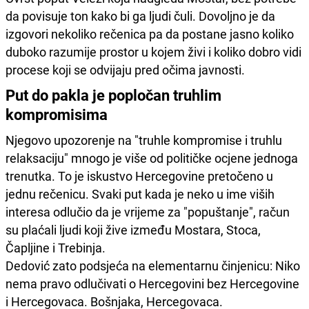
da povisuje ton kako bi ga ljudi čuli. Dovoljno je da
izgovori nekoliko rečenica pa da postane jasno koliko
duboko razumije prostor u kojem živi i koliko dobro vidi
procese koji se odvijaju pred očima javnosti.
Put do pakla je popločan truhlim
kompromisima
Njegovo upozorenje na "truhle kompromise i truhlu
relaksaciju" mnogo je više od političke ocjene jednoga
trenutka. To je iskustvo Hercegovine pretočeno u
jednu rečenicu. Svaki put kada je neko u ime viših
interesa odlučio da je vrijeme za "popuštanje", račun
su plaćali ljudi koji žive između Mostara, Stoca,
Čapljine i Trebinja.
Dedović zato podsjeća na elementarnu činjenicu: Niko
nema pravo odlučivati o Hercegovini bez Hercegovine
i Hercegovaca. Bošnjaka, Hercegovaca.