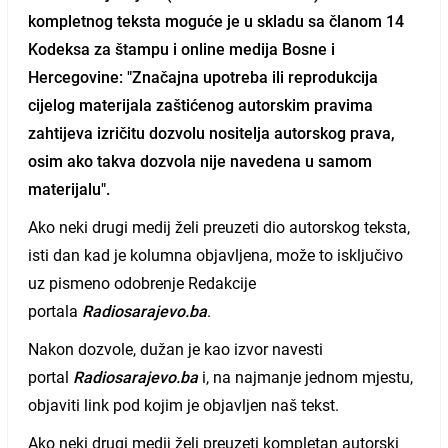
kompletnog teksta moguće je u skladu sa članom 14
Kodeksa za štampu i online medija Bosne i
Hercegovine: "Značajna upotreba ili reprodukcija
cijelog materijala zaštićenog autorskim pravima
zahtijeva izričitu dozvolu nositelja autorskog prava,
osim ako takva dozvola nije navedena u samom
materijalu".
Ako neki drugi medij želi preuzeti dio autorskog teksta,
isti dan kad je kolumna objavljena, može to isključivo
uz pismeno odobrenje Redakcije
portala
Radiosarajevo.ba
.
Nakon dozvole, dužan je kao izvor navesti
portal
Radiosarajevo.ba
i, na najmanje jednom mjestu,
objaviti link pod kojim je objavljen naš tekst.
Ako neki drugi medij želi preuzeti kompletan autorski