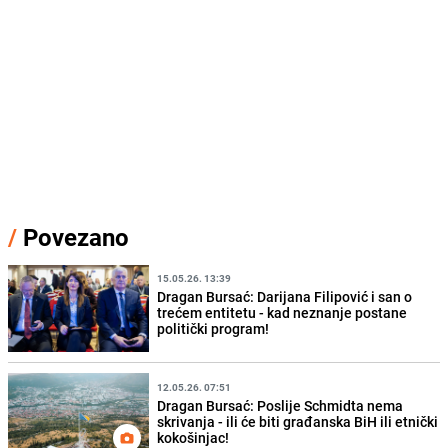
/
Povezano
15.05.26. 13:39
Dragan Bursać: Darijana Filipović i san o
trećem entitetu - kad neznanje postane
politički program!
12.05.26. 07:51
Dragan Bursać: Poslije Schmidta nema
skrivanja - ili će biti građanska BiH ili etnički
kokošinjac!