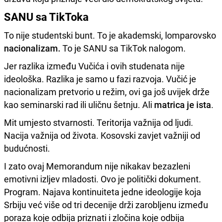
SANU sa TikToka
To nije studentski bunt. To je akademski, lomparovsko
nacionalizam.
To je SANU sa TikTok nalogom.
Jer razlika između Vučića i ovih studenata nije
ideološka. Razlika je samo u fazi razvoja. Vučić je
nacionalizam pretvorio u režim, ovi ga još uvijek drže
kao seminarski rad ili uličnu šetnju. Ali
matrica je ista
.
Mit umjesto stvarnosti. Teritorija važnija od ljudi.
Nacija važnija od života. Kosovski zavjet važniji od
budućnosti.
I zato ovaj Memorandum nije nikakav bezazleni
emotivni izljev mladosti. Ovo je politički dokument.
Program. Najava kontinuiteta jedne ideologije koja
Srbiju već više od tri decenije drži zarobljenu između
poraza koje odbija priznati i zločina koje odbija