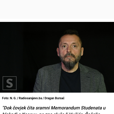
Foto: N. G. / Radiosarajevo.ba / Dragan Bursać
"Dok čovjek čita sramni Memorandum Studenata u