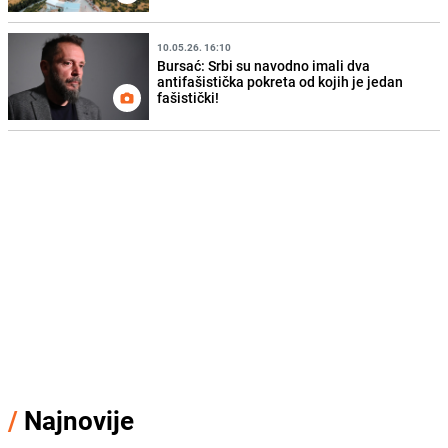
10.05.26. 16:10
Bursać: Srbi su navodno imali dva
antifašistička pokreta od kojih je jedan
fašistički!
/
Najnovije