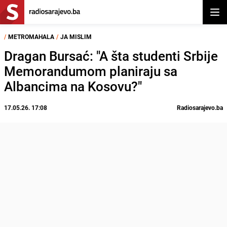
Otvor
/
METROMAHALA
/
JA MISLIM
Dragan Bursać: "A šta studenti Srbije
Memorandumom planiraju sa
Albancima na Kosovu?"
17.05.26. 17:08
Radiosarajevo.ba