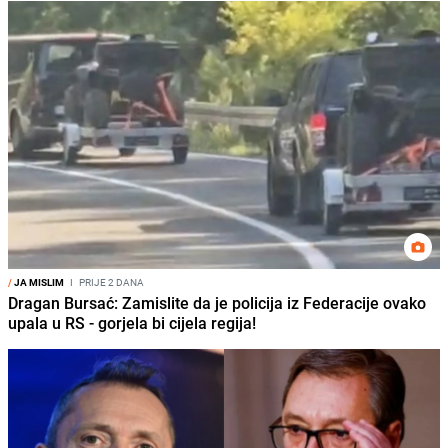
/
JA MISLIM
I
PRIJE 2 DANA
Dragan Bursać: Zamislite da je policija iz Federacije ovako
upala u RS - gorjela bi cijela regija!