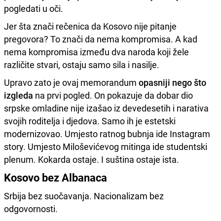
pogledati u oči.
Jer šta znači rečenica da Kosovo nije pitanje
pregovora? To znači da nema kompromisa. A kad
nema kompromisa između dva naroda koji žele
različite stvari, ostaju samo sila i nasilje.
Upravo zato je ovaj memorandum
opasniji nego što
izgleda
na prvi pogled. On pokazuje da dobar dio
srpske omladine nije izašao iz devedesetih i narativa
svojih roditelja i djedova. Samo ih je estetski
modernizovao. Umjesto ratnog bubnja ide Instagram
story. Umjesto Miloševićevog mitinga ide studentski
plenum. Kokarda ostaje. I suština ostaje ista.
Kosovo bez Albanaca
Srbija bez suočavanja. Nacionalizam bez
odgovornosti.