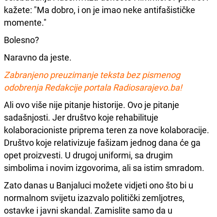
kažete: "Ma dobro, i on je imao neke antifašističke
momente."
Bolesno?
Naravno da jeste.
Zabranjeno preuzimanje teksta bez pismenog
odobrenja Redakcije portala Radiosarajevo.ba!
Ali ovo više nije pitanje historije. Ovo je pitanje
sadašnjosti. Jer društvo koje rehabilituje
kolaboracioniste priprema teren za nove kolaboracije.
Društvo koje relativizuje fašizam jednog dana će ga
opet proizvesti. U drugoj uniformi, sa drugim
simbolima i novim izgovorima, ali sa istim smradom.
Zato danas u Banjaluci možete vidjeti ono što bi u
normalnom svijetu izazvalo politički zemljotres,
ostavke i javni skandal. Zamislite samo da u