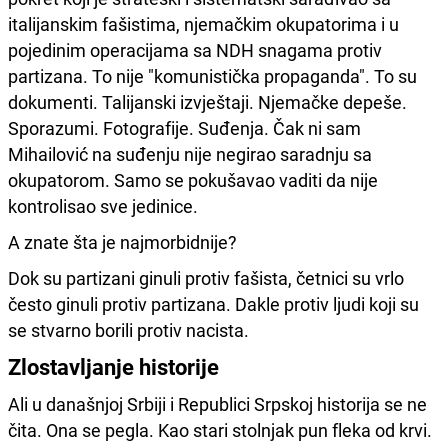
italijanskim fašistima, njemačkim okupatorima i u
pojedinim operacijama sa NDH snagama protiv
partizana. To nije "komunistička propaganda". To su
dokumenti. Talijanski izvještaji. Njemačke depeše.
Sporazumi. Fotografije. Suđenja. Čak ni sam
Mihailović na suđenju nije negirao saradnju sa
okupatorom. Samo se pokušavao vaditi da nije
kontrolisao sve jedinice.
A znate šta je najmorbidnije?
Dok su partizani ginuli protiv fašista, četnici su vrlo
često ginuli protiv partizana. Dakle protiv ljudi koji su
se stvarno borili protiv nacista.
Zlostavljanje historije
Ali u današnjoj Srbiji i Republici Srpskoj historija se ne
čita. Ona se pegla. Kao stari stolnjak pun fleka od krvi.