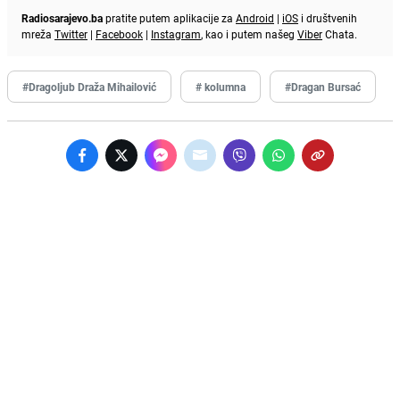
Radiosarajevo.ba
pratite putem aplikacije za
Android
|
iOS
i društvenih
mreža
Twitter
|
Facebook
|
Instagram
, kao i putem našeg
Viber
Chata.
#Dragoljub Draža Mihailović
# kolumna
#Dragan Bursać