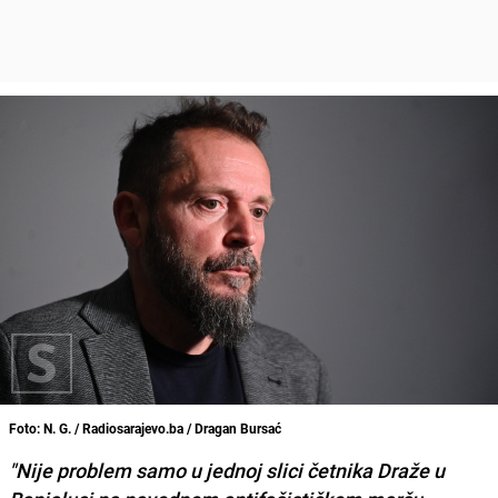
Foto: N. G. / Radiosarajevo.ba / Dragan Bursać
"Nije problem samo u jednoj slici četnika Draže u