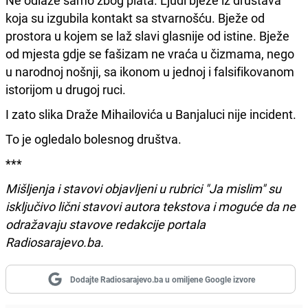
koja su izgubila kontakt sa stvarnošću. Bježe od
prostora u kojem se laž slavi glasnije od istine. Bježe
od mjesta gdje se fašizam ne vraća u čizmama, nego
u narodnoj nošnji, sa ikonom u jednoj i falsifikovanom
istorijom u drugoj ruci.
I zato slika Draže Mihailovića u Banjaluci nije incident.
To je ogledalo bolesnog društva.
***
Mišljenja i stavovi objavljeni u rubrici "Ja mislim" su
isključivo lični stavovi autora tekstova i moguće da ne
odražavaju stavove redakcije portala
Radiosarajevo.ba.
Dodajte Radiosarajevo.ba u omiljene Google izvore