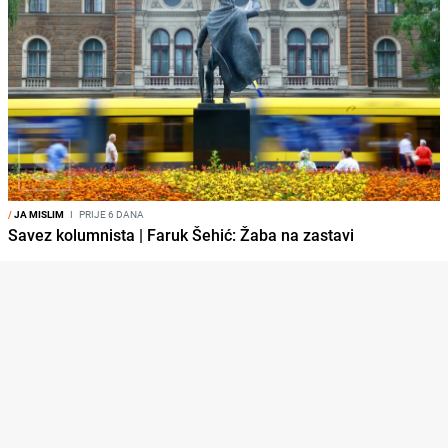
/
JA MISLIM
I
PRIJE 6 DANA
Savez kolumnista | Faruk Šehić: Žaba na zastavi