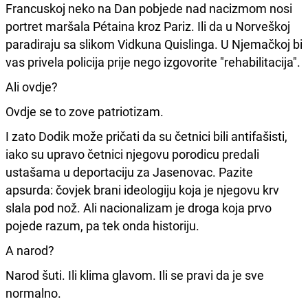
Francuskoj neko na Dan pobjede nad nacizmom nosi
portret maršala Pétaina kroz Pariz. Ili da u Norveškoj
paradiraju sa slikom Vidkuna Quislinga. U Njemačkoj bi
vas privela policija prije nego izgovorite "rehabilitacija".
Ali ovdje?
Ovdje se to zove patriotizam.
I zato Dodik može pričati da su četnici bili antifašisti,
iako su upravo četnici njegovu porodicu predali
ustašama u deportaciju za Jasenovac. Pazite
apsurda: čovjek brani ideologiju koja je njegovu krv
slala pod nož. Ali nacionalizam je droga koja prvo
pojede razum, pa tek onda historiju.
A narod?
Narod šuti. Ili klima glavom. Ili se pravi da je sve
normalno.