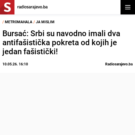
Otvor
/
METROMAHALA
/
JA MISLIM
Bursać: Srbi su navodno imali dva
antifašistička pokreta od kojih je
jedan fašistički!
10.05.26. 16:10
Radiosarajevo.ba