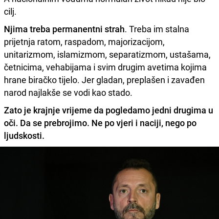
cilj.
Njima treba permanentni strah
. Treba im stalna
prijetnja ratom, raspadom, majorizacijom,
unitarizmom, islamizmom, separatizmom, ustašama,
četnicima, vehabijama i svim drugim avetima kojima
hrane biračko tijelo. Jer gladan, preplašen i zavađen
narod najlakše se vodi kao stado.
Zato je krajnje vrijeme da pogledamo jedni drugima u
oči. Da se prebrojimo. Ne po vjeri i naciji, nego po
ljudskosti.