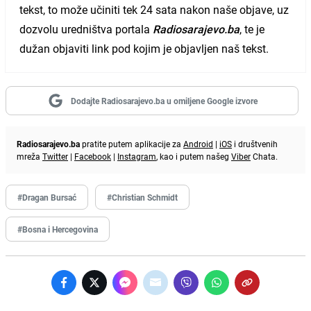
tekst, to može učiniti tek 24 sata nakon naše objave, uz
dozvolu uredništva portala
Radiosarajevo.ba
, te je
dužan objaviti link pod kojim je objavljen naš tekst.
Dodajte Radiosarajevo.ba u omiljene Google izvore
Radiosarajevo.ba
pratite putem aplikacije za
Android
|
iOS
i društvenih
mreža
Twitter
|
Facebook
|
Instagram
, kao i putem našeg
Viber
Chata.
#Dragan Bursać
#Christian Schmidt
#Bosna i Hercegovina