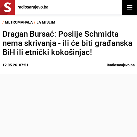
Otvor
/
METROMAHALA
/
JA MISLIM
Dragan Bursać: Poslije Schmidta
nema skrivanja - ili će biti građanska
BiH ili etnički kokošinjac!
12.05.26. 07:51
Radiosarajevo.ba