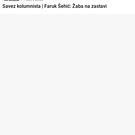
Savez kolumnista | Faruk Šehić: Žaba na zastavi