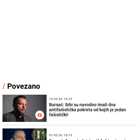
/
Povezano
10.05.26. 16:10
Bursać: Srbi su navodno imali dva
antifašistička pokreta od kojih je jedan
fašistički!
07.05.26. 18:15