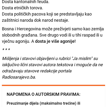
Dosta kantonalnih feuda.
Dosta etničkih torova.
Dosta političkih pacova koji se predstavljaju kao
zaštitnici naroda dok narod nestaje.
Bosna i Hercegovina može preživjeti samo kao zemlja
slobodnih građana. Sve drugo vodi ili u tihi raspad ili u
vječnu agoniju. A
dosta je više agonije!
* * *
Mišljenja i stavovi objavljeni u rubrici "Ja mislim" su
isključivo lični stavovi autora tekstova i moguće da ne
odražavaju stavove redakcije portala
Radiosarajevo.ba.
NAPOMENA O AUTORSKIM PRAVIMA:
Preuzimanje dijela (maksimalno trećine) ili