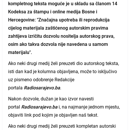
kompletnog teksta moguće je u skladu sa članom 14
Kodeksa za štampu i online medija Bosne i
Hercegovine: "Značajna upotreba ili reprodukcija
cijelog materijala zaštićenog autorskim pravima
zahtijeva izričitu dozvolu nositelja autorskog prava,
osim ako takva dozvola nije navedena u samom
materijalu".
Ako neki drugi medij želi preuzeti dio autorskog teksta,
isti dan kad je kolumna objavljena, može to isključivo
uz pismeno odobrenje Redakcije
portala
Radiosarajevo.ba
.
Nakon dozvole, dužan je kao izvor navesti
portal
Radiosarajevo.ba
i, na najmanje jednom mjestu,
objaviti link pod kojim je objavljen naš tekst.
Ako neki drugi medij želi preuzeti kompletan autorski