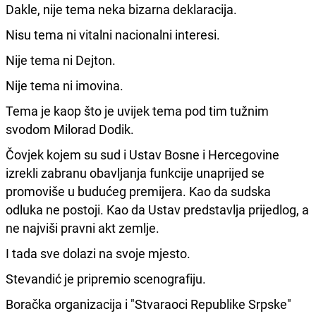
Dakle, nije tema neka bizarna deklaracija.
Nisu tema ni vitalni nacionalni interesi.
Nije tema ni Dejton.
Nije tema ni imovina.
Tema je kaop što je uvijek tema pod tim tužnim
svodom Milorad Dodik.
Čovjek kojem su sud i Ustav Bosne i Hercegovine
izrekli zabranu obavljanja funkcije unaprijed se
promoviše u budućeg premijera. Kao da sudska
odluka ne postoji. Kao da Ustav predstavlja prijedlog, a
ne najviši pravni akt zemlje.
I tada sve dolazi na svoje mjesto.
Stevandić je pripremio scenografiju.
Boračka organizacija i "Stvaraoci Republike Srpske"