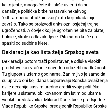
kako jeste, mnogo ćete ih lakše uvjeriti da su i
današnje političke bitke nastavak nekakvog
"odbrambeno-otadžbinskog" rata koji nikada nije
završio. Tako se proizvodi anksiozni osjećaj trajne
ugroženosti. A čovjek koji je ugrožen ne pita za plate,
bolnice, škole i odlazak djece. Pita samo ko će ga
spasiti od sudbine klete.
Deklaracija kao lista želja Srpskog sveta
Deklaracija potom traži poništavanje odluka visokih
predstavnika i vraćanje navodno oduzetih nadležnosti.
Tu glupost slušamo godinama. Zanimljivo je samo da
su upravo oni koji danas osporavaju Bonska ovlaštenja
dvije decenije sasvim uredno gradili svoje političke
karijere u sistemu oblikovanom tim istim odlukama
visokih predstavnika. Milorad Dodik bio je predsjednik
Vlade Republike Srpske, predsjednik Republike Srpske