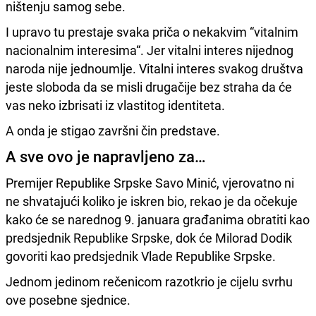
ništenju samog sebe.
I upravo tu prestaje svaka priča o nekakvim “vitalnim
nacionalnim interesima“. Jer vitalni interes nijednog
naroda nije jednoumlje. Vitalni interes svakog društva
jeste sloboda da se misli drugačije bez straha da će
vas neko izbrisati iz vlastitog identiteta.
A onda je stigao završni čin predstave.
A sve ovo je napravljeno za…
Premijer Republike Srpske Savo Minić, vjerovatno ni
ne shvatajući koliko je iskren bio, rekao je da očekuje
kako će se narednog 9. januara građanima obratiti kao
predsjednik Republike Srpske, dok će Milorad Dodik
govoriti kao predsjednik Vlade Republike Srpske.
Jednom jedinom rečenicom razotkrio je cijelu svrhu
ove posebne sjednice.