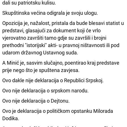
dali su patriotsku kulisu.
Skupštinska većina odigrala je svoju ulogu.
Opozicija je, nažalost, pristala da bude blesavi statist u
predstavi, glasajući za dokument koji će vrlo
vjerovatno završiti tamo gdje su završili i brojni
prethodni "istorijski" akti- u pravnoj ništavnosti ili pod
udarom državnog Ustavnog suda.
A Minić je, sasvim slučajno, poentirao kraj predstave
prije nego što je spuštena zavjesa.
Ovo dakle nije deklaracija o Republici Srpskoj.
Ovo nije deklaracija o srpskom narodu.
Ovo nije deklaracija o Dejtonu.
Ovo je deklaracija o političkom opstanku Milorada
Dodika.