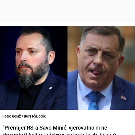
Foto: Kolaž / Bursać/Dodik
“Premijer RS-a Savo Minić, vjerovatno ni ne