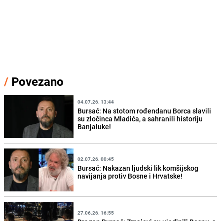
/
Povezano
04.07.26. 13:44
Bursać: Na stotom rođendanu Borca slavili
su zločinca Mladića, a sahranili historiju
Banjaluke!
02.07.26. 00:45
Bursać: Nakazan ljudski lik komšijskog
navijanja protiv Bosne i Hrvatske!
27.06.26. 16:55