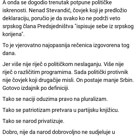
A onda se dogodio trenutak potpune političke
iskrenosti. Nenad Stevandić, čovjek koji je predložio
deklaraciju, poručio je da svako ko ne podrži veto
srpskog člana Predsjedništva "ispisuje sebe iz srpskog
korijena".
To je vjerovatno najopasnija rečenica izgovorena tog
dana.
Jer više nije riječ o političkom neslaganju. Više nije
riječ o različitim programima. Sada politički protivnik
nije čovjek koji drugačije misli. On postaje manje Srbin.
Gotovo izdajnik po definiciji.
Tako se naciji oduzima pravo na pluralizam.
Tako se patriotizam pretvara u partijsku knjižicu.
Tako se narod privatizuje.
Dobro, nije da narod dobrovoljno ne sudjeluje u