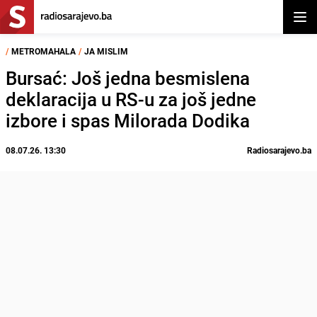
Otvor
/
METROMAHALA
/
JA MISLIM
Bursać: Još jedna besmislena
deklaracija u RS-u za još jedne
izbore i spas Milorada Dodika
08.07.26. 13:30
Radiosarajevo.ba