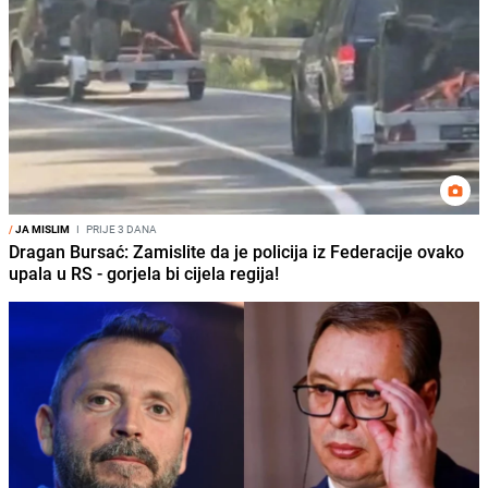
/
JA MISLIM
I
PRIJE 3 DANA
Dragan Bursać: Zamislite da je policija iz Federacije ovako
upala u RS - gorjela bi cijela regija!