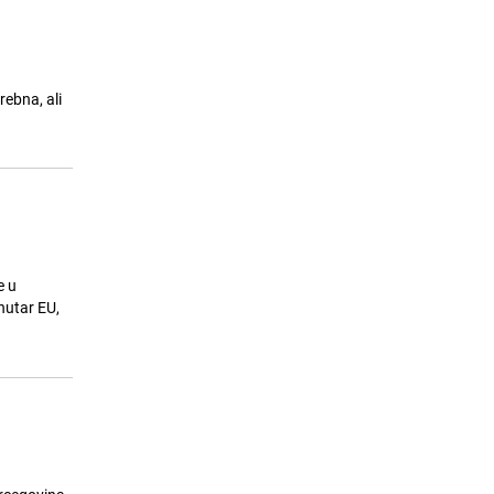
rebna, ali
e u
nutar EU,