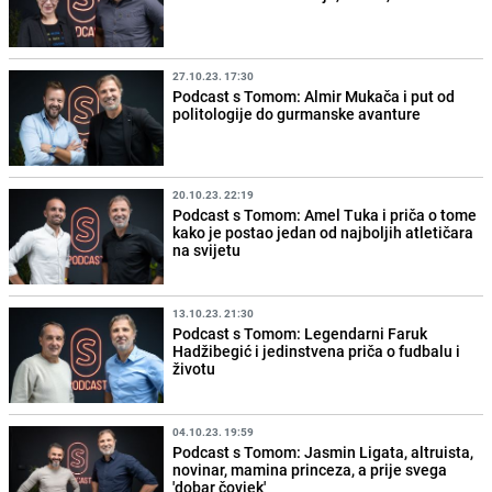
27.10.23. 17:30
Podcast s Tomom: Almir Mukača i put od
politologije do gurmanske avanture
20.10.23. 22:19
Podcast s Tomom: Amel Tuka i priča o tome
kako je postao jedan od najboljih atletičara
na svijetu
13.10.23. 21:30
Podcast s Tomom: Legendarni Faruk
Hadžibegić i jedinstvena priča o fudbalu i
životu
04.10.23. 19:59
Podcast s Tomom: Jasmin Ligata, altruista,
novinar, mamina princeza, a prije svega
'dobar čovjek'