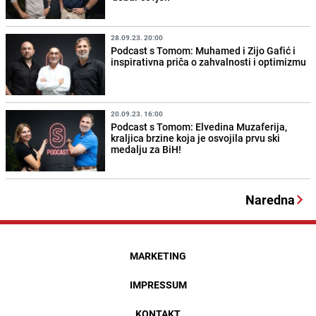
28.09.23. 20:00
Podcast s Tomom: Muhamed i Zijo Gafić i
inspirativna priča o zahvalnosti i optimizmu
20.09.23. 16:00
Podcast s Tomom: Elvedina Muzaferija,
kraljica brzine koja je osvojila prvu ski
medalju za BiH!
Naredna
MARKETING
IMPRESSUM
KONTAKT