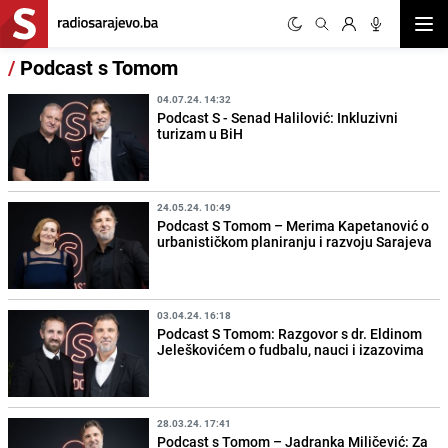
Otvor
/
Podcast s Tomom
04.07.24. 14:32
Podcast S - Senad Halilović: Inkluzivni
turizam u BiH
24.05.24. 10:49
Podcast S Tomom – Merima Kapetanović o
urbanističkom planiranju i razvoju Sarajeva
03.04.24. 16:18
Podcast S Tomom: Razgovor s dr. Eldinom
Jeleškovićem o fudbalu, nauci i izazovima
28.03.24. 17:41
Podcast s Tomom – Jadranka Miličević: Za