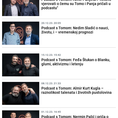
vjerovati o čemu su Tomo i Panja pričali u
podcastu"
20.12.23. 20:05
Podcast s Tomom: Nedim Sladić o nauci,
životu, i – vremenskoj prognozi
15.12.23. 15:42
Podcast s Tomom: Feđa Štukan o Blanku,
glumi, aktivizmu i letenju
08.12.23. 21:33
Podcast s Tomom: Almir Kurt Kugla –
raznolikost talenata i životnih pustolovina
01.12.23. 16:45
Podcast s Tomom: Nermin Palić i priča o