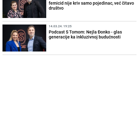
femicid nije kriv samo pojedinac, već čitavo
društvo
14.03.24. 19:25
Podcast S Tomom: Nejla Đonko - glas
generacije ka inkluzivnoj budućnosti