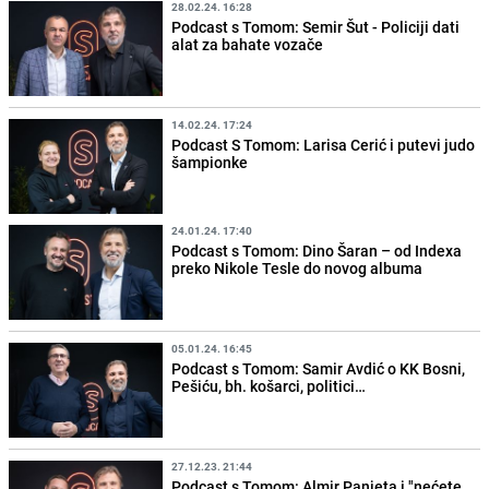
28.02.24. 16:28
Podcast s Tomom: Semir Šut - Policiji dati
alat za bahate vozače
14.02.24. 17:24
Podcast S Tomom: Larisa Cerić i putevi judo
šampionke
24.01.24. 17:40
Podcast s Tomom: Dino Šaran – od Indexa
preko Nikole Tesle do novog albuma
05.01.24. 16:45
Podcast s Tomom: Samir Avdić o KK Bosni,
Pešiću, bh. košarci, politici…
27.12.23. 21:44
Podcast s Tomom: Almir Panjeta i "nećete