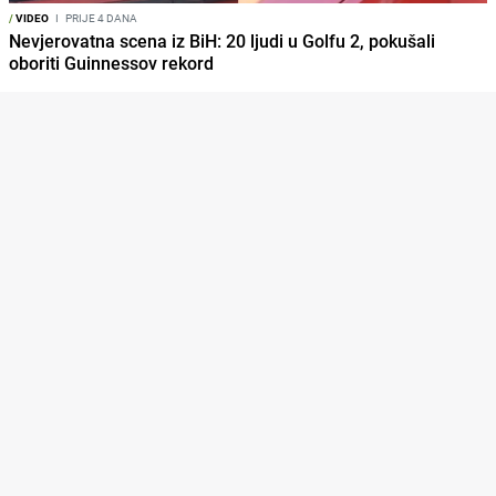
/
VIDEO
I
PRIJE 4 DANA
Nevjerovatna scena iz BiH: 20 ljudi u Golfu 2, pokušali
oboriti Guinnessov rekord