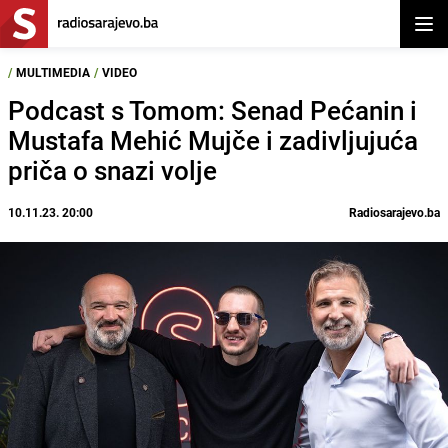
Otvor
/
MULTIMEDIA
/
VIDEO
Podcast s Tomom: Senad Pećanin i
Mustafa Mehić Mujče i zadivljujuća
priča o snazi volje
10.11.23. 20:00
Radiosarajevo.ba