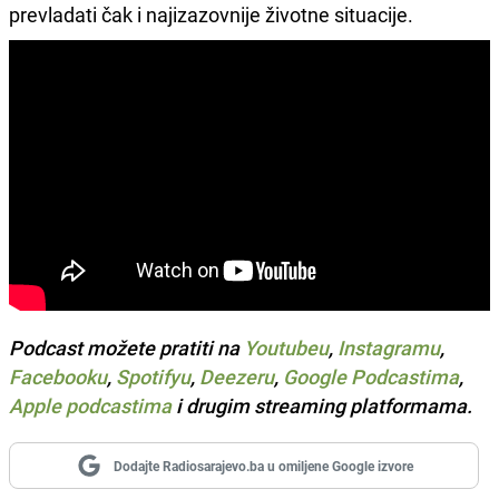
prevladati čak i najizazovnije životne situacije.
Podcast možete pratiti na
Youtubeu
,
Instagramu
,
Facebooku
,
Spotifyu
,
Deezeru
,
Google Podcastima
,
Apple podcastima
i drugim streaming platformama.
Dodajte Radiosarajevo.ba u omiljene Google izvore