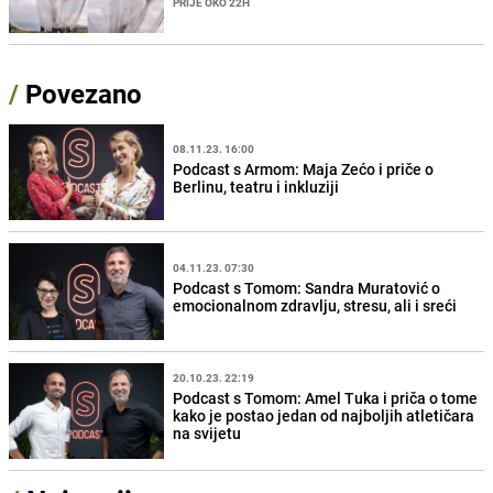
PRIJE OKO 22H
/
Povezano
08.11.23. 16:00
Podcast s Armom: Maja Zećo i priče o
Berlinu, teatru i inkluziji
04.11.23. 07:30
Podcast s Tomom: Sandra Muratović o
emocionalnom zdravlju, stresu, ali i sreći
20.10.23. 22:19
Podcast s Tomom: Amel Tuka i priča o tome
kako je postao jedan od najboljih atletičara
na svijetu