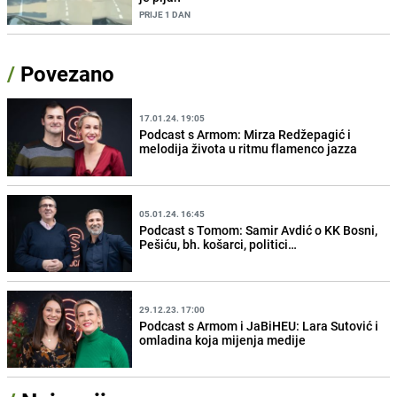
PRIJE 1 DAN
/
Povezano
17.01.24. 19:05
Podcast s Armom: Mirza Redžepagić i
melodija života u ritmu flamenco jazza
05.01.24. 16:45
Podcast s Tomom: Samir Avdić o KK Bosni,
Pešiću, bh. košarci, politici…
29.12.23. 17:00
Podcast s Armom i JaBiHEU: Lara Sutović i
omladina koja mijenja medije