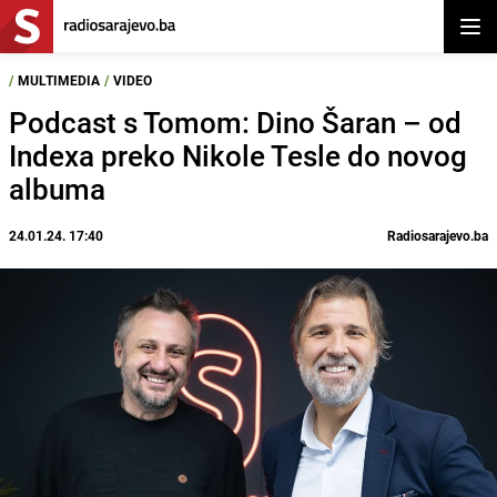
Otvor
/
MULTIMEDIA
/
VIDEO
Podcast s Tomom: Dino Šaran – od
Indexa preko Nikole Tesle do novog
albuma
24.01.24. 17:40
Radiosarajevo.ba