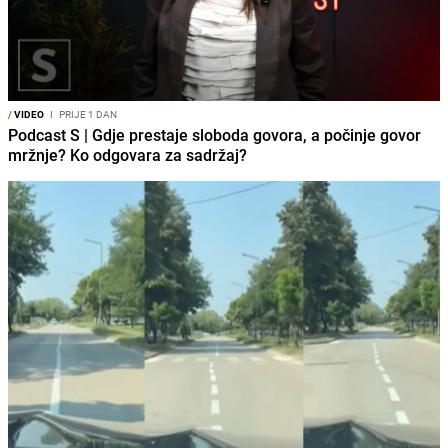
/
VIDEO
I
PRIJE 1 DAN
Podcast S | Gdje prestaje sloboda govora, a počinje govor
mržnje? Ko odgovara za sadržaj?