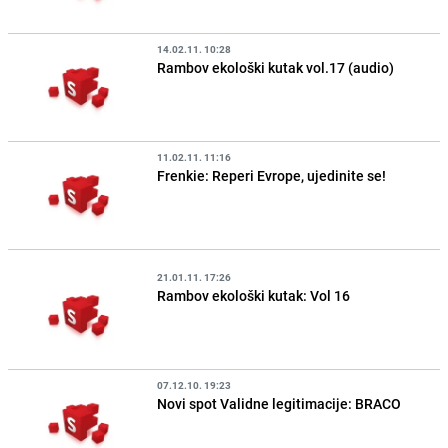
14.02.11. 10:28
Rambov ekološki kutak vol.17 (audio)
11.02.11. 11:16
Frenkie: Reperi Evrope, ujedinite se!
21.01.11. 17:26
Rambov ekološki kutak: Vol 16
07.12.10. 19:23
Novi spot Validne legitimacije: BRACO