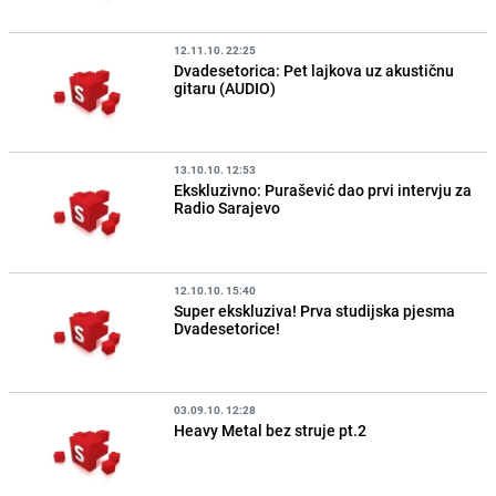
12.11.10. 22:25
Dvadesetorica: Pet lajkova uz akustičnu
gitaru (AUDIO)
13.10.10. 12:53
Ekskluzivno: Purašević dao prvi intervju za
Radio Sarajevo
12.10.10. 15:40
Super ekskluziva! Prva studijska pjesma
Dvadesetorice!
03.09.10. 12:28
Heavy Metal bez struje pt.2