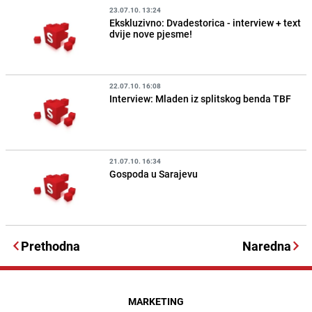
23.07.10. 13:24
Ekskluzivno: Dvadestorica - interview + text
dvije nove pjesme!
22.07.10. 16:08
Interview: Mladen iz splitskog benda TBF
21.07.10. 16:34
Gospoda u Sarajevu
Prethodna
Naredna
MARKETING