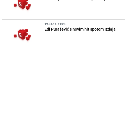
19.04.11. 11:28
Edi Purašević s novim hit spotom Izdaja