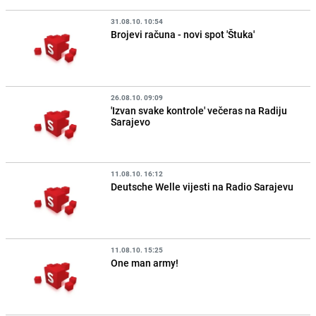
31.08.10. 10:54
Brojevi računa - novi spot 'Štuka'
26.08.10. 09:09
'Izvan svake kontrole' večeras na Radiju
Sarajevo
11.08.10. 16:12
Deutsche Welle vijesti na Radio Sarajevu
11.08.10. 15:25
One man army!