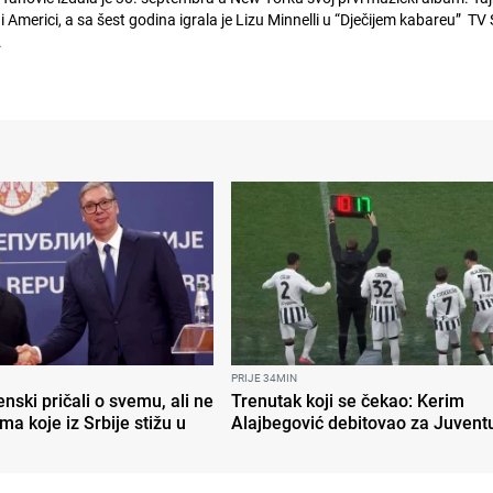
 Americi, a sa šest godina igrala je Lizu Minnelli u “Dječijem kabareu” TV
.
PRIJE 34MIN
enski pričali o svemu, ali ne
Trenutak koji se čekao: Kerim
ma koje iz Srbije stižu u
Alajbegović debitovao za Juvent