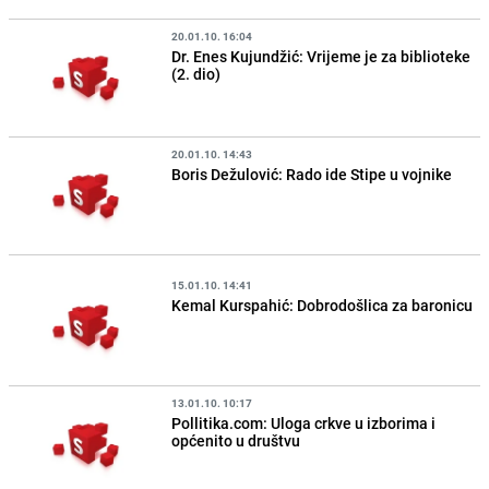
20.01.10. 16:04
Dr. Enes Kujundžić: Vrijeme je za biblioteke
(2. dio)
20.01.10. 14:43
Boris Dežulović: Rado ide Stipe u vojnike
15.01.10. 14:41
Kemal Kurspahić: Dobrodošlica za baronicu
13.01.10. 10:17
Pollitika.com: Uloga crkve u izborima i
općenito u društvu