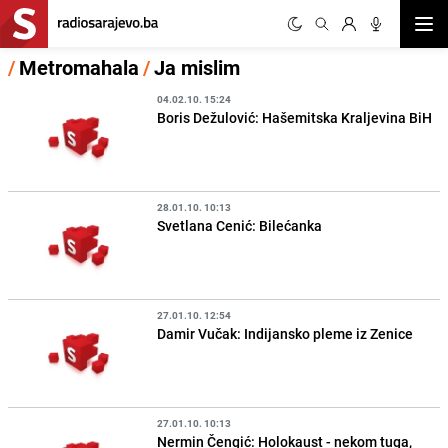
Otvor
/
Metromahala
/
Ja mislim
04.02.10. 15:24
Boris Dežulović: Hašemitska Kraljevina BiH
28.01.10. 10:13
Svetlana Cenić: Bilećanka
27.01.10. 12:54
Damir Vučak: Indijansko pleme iz Zenice
27.01.10. 10:13
Nermin Čengić: Holokaust - nekom tuga,