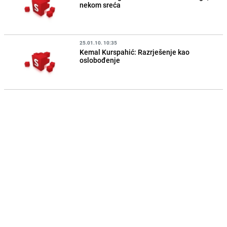
nekom sreća
25.01.10. 10:35
Kemal Kurspahić: Razrješenje kao
oslobođenje