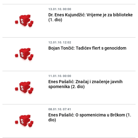
13.01.10. 00:00
Dr. Enes Kujundžić: Vrijeme je za biblioteke
(1. dio)
12.01.10. 12:02
Bojan Tončić: Tadićev flert s genocidom
11.01.10. 00:00
Enes Pašalić: Značaj i značenje javnih
spomenika (2. dio)
08.01.10. 07:41
Enes Pašalić: O spomenicima u Brčkom (1.
dio)