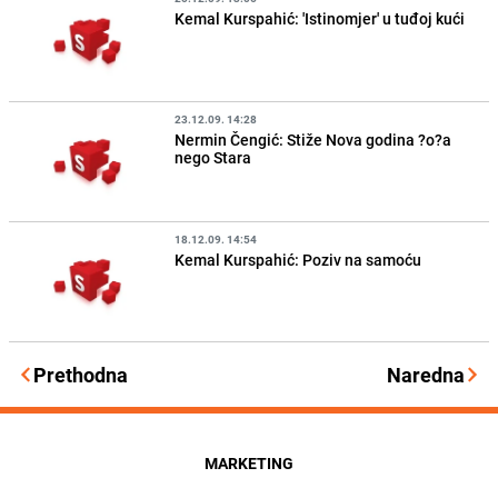
Kemal Kurspahić: 'Istinomjer' u tuđoj kući
23.12.09. 14:28
Nermin Čengić: Stiže Nova godina ?o?a
nego Stara
18.12.09. 14:54
Kemal Kurspahić: Poziv na samoću
Prethodna
Naredna
MARKETING