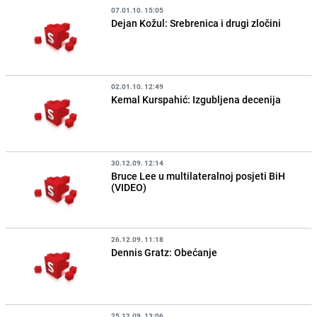
07.01.10. 15:05
Dejan Kožul: Srebrenica i drugi zločini
02.01.10. 12:49
Kemal Kurspahić: Izgubljena decenija
30.12.09. 12:14
Bruce Lee u multilateralnoj posjeti BiH
(VIDEO)
26.12.09. 11:18
Dennis Gratz: Obećanje
25.12.09. 13:06