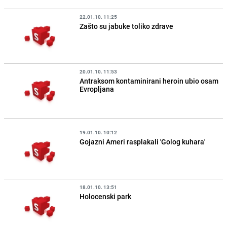
22.01.10. 11:25
Zašto su jabuke toliko zdrave
20.01.10. 11:53
Antraksom kontaminirani heroin ubio osam
Evropljana
19.01.10. 10:12
Gojazni Ameri rasplakali 'Golog kuhara'
18.01.10. 13:51
Holocenski park