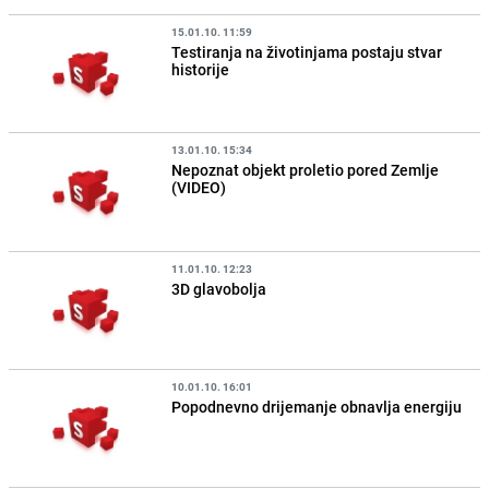
15.01.10. 11:59
Testiranja na životinjama postaju stvar
historije
13.01.10. 15:34
Nepoznat objekt proletio pored Zemlje
(VIDEO)
11.01.10. 12:23
3D glavobolja
10.01.10. 16:01
Popodnevno drijemanje obnavlja energiju