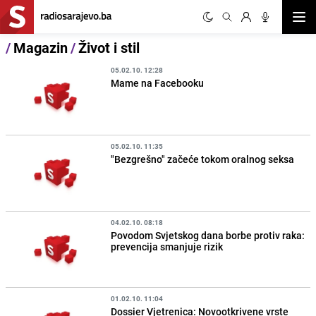
Otvor
/
Magazin
/
Život i stil
05.02.10. 12:28
Mame na Facebooku
05.02.10. 11:35
"Bezgrešno" začeće tokom oralnog seksa
04.02.10. 08:18
Povodom Svjetskog dana borbe protiv raka:
prevencija smanjuje rizik
01.02.10. 11:04
Dossier Vjetrenica: Novootkrivene vrste