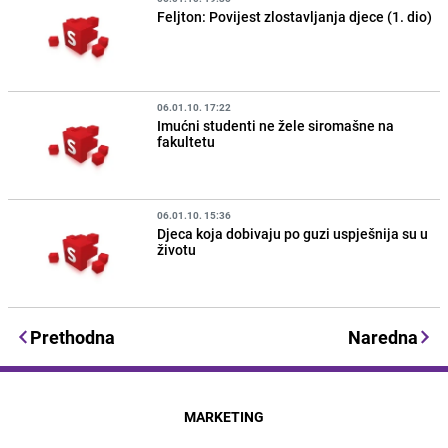
Feljton: Povijest zlostavljanja djece (1. dio)
06.01.10. 17:22
Imućni studenti ne žele siromašne na
fakultetu
06.01.10. 15:36
Djeca koja dobivaju po guzi uspješnija su u
životu
Prethodna
Naredna
MARKETING