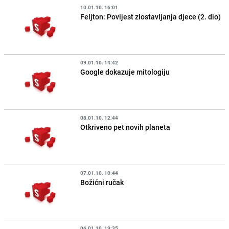
10.01.10. 16:01
Feljton: Povijest zlostavljanja djece (2. dio)
09.01.10. 14:42
Google dokazuje mitologiju
08.01.10. 12:44
Otkriveno pet novih planeta
07.01.10. 10:44
Božićni ručak
06.01.10. 19:35