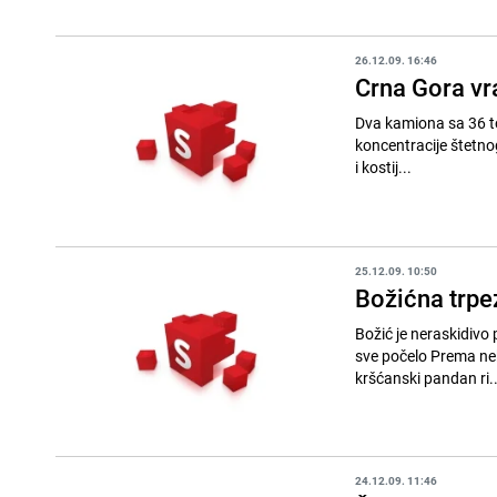
26.12.09. 16:46
Crna Gora vra
Dva kamiona sa 36 to
koncentracije štetno
i kostij...
25.12.09. 10:50
Božićna trpe
Božić je neraskidivo p
sve počelo Prema nekim historičarima, Latinska Crkva je odabrala 25. decembar, Kristov rođendan, kao
kršćanski pandan ri..
24.12.09. 11:46