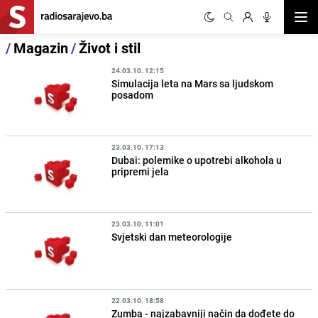
Otvor
/
Magazin
/
Život i stil
24.03.10. 12:15
Simulacija leta na Mars sa ljudskom
posadom
23.03.10. 17:13
Dubai: polemike o upotrebi alkohola u
pripremi jela
23.03.10. 11:01
Svjetski dan meteorologije
22.03.10. 18:58
Zumba - najzabavniji način da dođete do