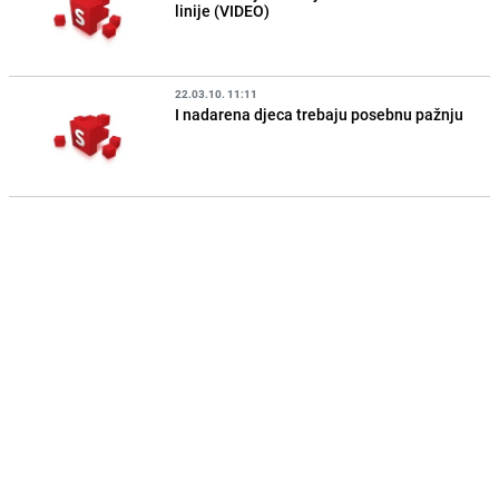
linije (VIDEO)
22.03.10. 11:11
I nadarena djeca trebaju posebnu pažnju