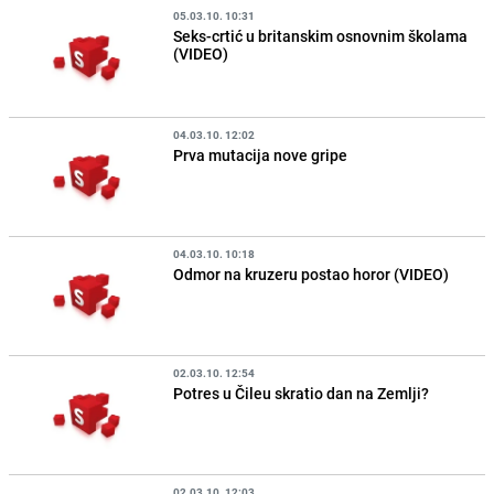
05.03.10. 10:31
Seks-crtić u britanskim osnovnim školama
(VIDEO)
04.03.10. 12:02
Prva mutacija nove gripe
04.03.10. 10:18
Odmor na kruzeru postao horor (VIDEO)
02.03.10. 12:54
Potres u Čileu skratio dan na Zemlji?
02.03.10. 12:03