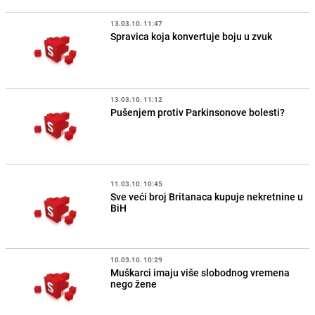
13.03.10. 11:47
Spravica koja konvertuje boju u zvuk
13.03.10. 11:12
Pušenjem protiv Parkinsonove bolesti?
11.03.10. 10:45
Sve veći broj Britanaca kupuje nekretnine u
BiH
10.03.10. 10:29
Muškarci imaju više slobodnog vremena
nego žene