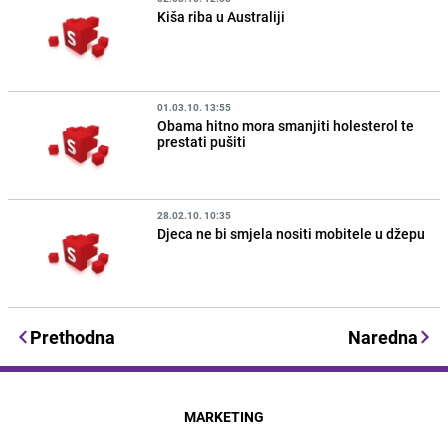
Kiša riba u Australiji
01.03.10. 13:55
Obama hitno mora smanjiti holesterol te
prestati pušiti
28.02.10. 10:35
Djeca ne bi smjela nositi mobitele u džepu
Prethodna
Naredna
MARKETING