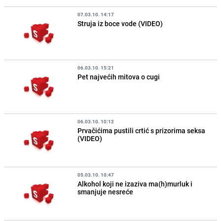
07.03.10. 14:17
Struja iz boce vode (VIDEO)
06.03.10. 15:21
Pet najvećih mitova o cugi
06.03.10. 10:12
Prvačićima pustili crtić s prizorima seksa
(VIDEO)
05.03.10. 10:47
Alkohol koji ne izaziva ma(h)murluk i
smanjuje nesreće