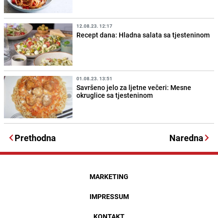
12.08.23. 12:17
Recept dana: Hladna salata sa tjesteninom
01.08.23. 13:51
Savršeno jelo za ljetne večeri: Mesne
okruglice sa tjesteninom
Prethodna
Naredna
MARKETING
IMPRESSUM
KONTAKT