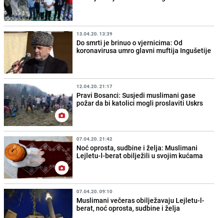
13.04.20. 13:39
Do smrti je brinuo o vjernicima: Od
koronavirusa umro glavni muftija Ingušetije
12.04.20. 21:17
Pravi Bosanci: Susjedi muslimani gase
požar da bi katolici mogli proslaviti Uskrs
07.04.20. 21:42
Noć oprosta, sudbine i želja: Muslimani
Lejletu-l-berat obilježili u svojim kućama
07.04.20. 09:10
Muslimani večeras obilježavaju Lejletu-l-
berat, noć oprosta, sudbine i želja