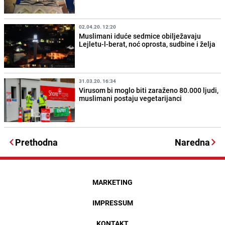
02.04.20. 12:20
Muslimani iduće sedmice obilježavaju
Lejletu-l-berat, noć oprosta, sudbine i želja
31.03.20. 16:34
Virusom bi moglo biti zaraženo 80.000 ljudi,
muslimani postaju vegetarijanci
Prethodna
Naredna
MARKETING
IMPRESSUM
KONTAKT