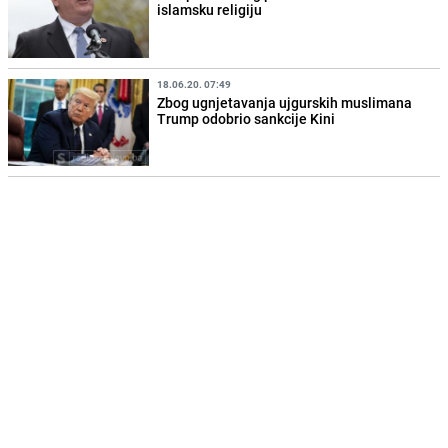
islamsku religiju
18.06.20. 07:49
Zbog ugnjetavanja ujgurskih muslimana
Trump odobrio sankcije Kini