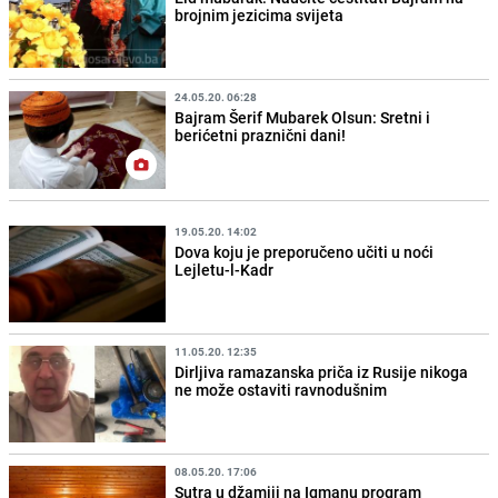
brojnim jezicima svijeta
24.05.20. 06:28
Bajram Šerif Mubarek Olsun: Sretni i
berićetni praznični dani!
19.05.20. 14:02
Dova koju je preporučeno učiti u noći
Lejletu-l-Kadr
11.05.20. 12:35
Dirljiva ramazanska priča iz Rusije nikoga
ne može ostaviti ravnodušnim
08.05.20. 17:06
Sutra u džamiji na Igmanu program