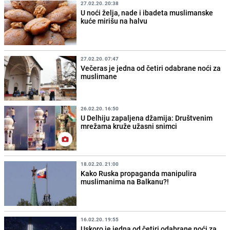
27.02.20. 20:38
U noći želja, nade i ibadeta muslimanske
kuće mirišu na halvu
27.02.20. 07:47
Večeras je jedna od četiri odabrane noći za
muslimane
26.02.20. 16:50
U Delhiju zapaljena džamija: Društvenim
mrežama kruže užasni snimci
18.02.20. 21:00
Kako Ruska propaganda manipulira
muslimanima na Balkanu?!
16.02.20. 19:55
Uskoro je jedna od četiri odabrane noći za