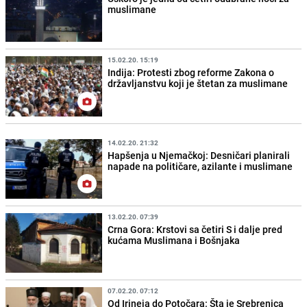
muslimane
15.02.20. 15:19
Indija: Protesti zbog reforme Zakona o
državljanstvu koji je štetan za muslimane
14.02.20. 21:32
Hapšenja u Njemačkoj: Desničari planirali
napade na političare, azilante i muslimane
13.02.20. 07:39
Crna Gora: Krstovi sa četiri S i dalje pred
kućama Muslimana i Bošnjaka
07.02.20. 07:12
Od Irineja do Potočara: Šta je Srebrenica