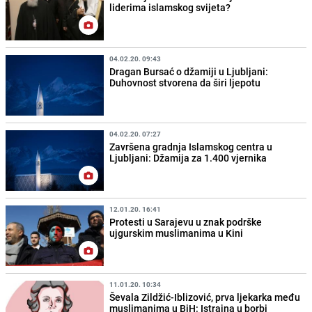
liderima islamskog svijeta?
04.02.20. 09:43
Dragan Bursać o džamiji u Ljubljani:
Duhovnost stvorena da širi ljepotu
04.02.20. 07:27
Završena gradnja Islamskog centra u
Ljubljani: Džamija za 1.400 vjernika
12.01.20. 16:41
Protesti u Sarajevu u znak podrške
ujgurskim muslimanima u Kini
11.01.20. 10:34
Ševala Zildžić-Iblizović, prva ljekarka među
muslimanima u BiH: Istrajna u borbi