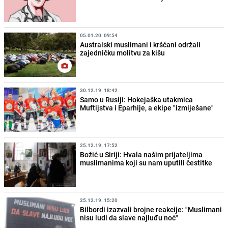
05.01.20. 09:54
Australski muslimani i kršćani održali
zajedničku molitvu za kišu
30.12.19. 18:42
Samo u Rusiji: Hokejaška utakmica
Muftijstva i Eparhije, a ekipe "izmiješane"
25.12.19. 17:52
Božić u Siriji: Hvala našim prijateljima
muslimanima koji su nam uputili čestitke
25.12.19. 15:20
Bilbordi izazvali brojne reakcije: "Muslimani
nisu ludi da slave najluđu noć"