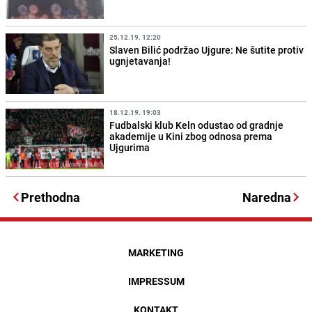
25.12.19. 12:20
Slaven Bilić podržao Ujgure: Ne šutite protiv
ugnjetavanja!
18.12.19. 19:03
Fudbalski klub Keln odustao od gradnje
akademije u Kini zbog odnosa prema
Ujgurima
Prethodna
Naredna
MARKETING
IMPRESSUM
KONTAKT