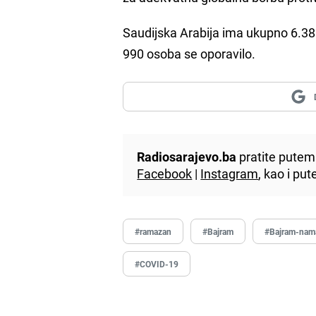
Saudijska Arabija ima ukupno 6.380
990 osoba se oporavilo.
Radiosarajevo.ba
pratite putem 
Facebook
|
Instagram
, kao i p
#ramazan
#Bajram
#Bajram-nam
#COVID-19