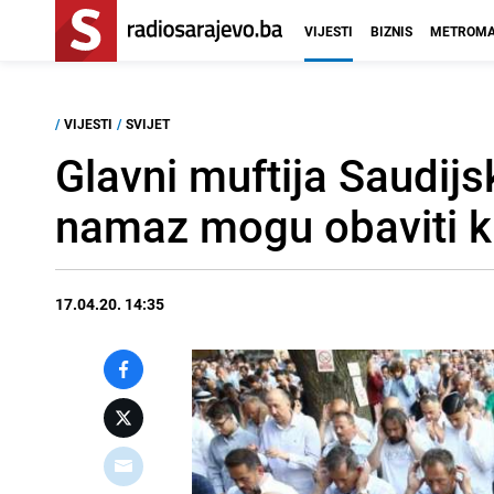
VIJESTI
BIZNIS
METROMA
/
VIJESTI
/
SVIJET
Glavni muftija Saudijsk
namaz mogu obaviti k
17.04.20. 14:35