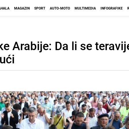
HALA
MAGAZIN
SPORT
AUTO-MOTO
MULTIMEDIA
INFOGRAFIKE
e Arabije: Da li se teravij
ući