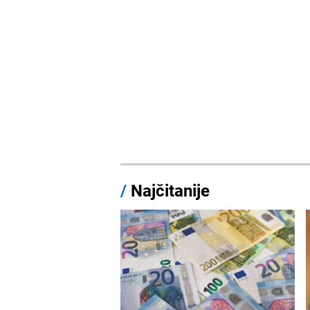
/
Najčitanije