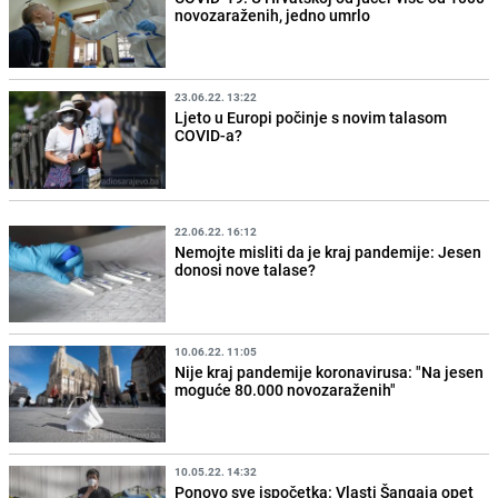
novozaraženih, jedno umrlo
23.06.22. 13:22
Ljeto u Europi počinje s novim talasom
COVID-a?
22.06.22. 16:12
Nemojte misliti da je kraj pandemije: Jesen
donosi nove talase?
10.06.22. 11:05
Nije kraj pandemije koronavirusa: "Na jesen
moguće 80.000 novozaraženih"
10.05.22. 14:32
Ponovo sve ispočetka: Vlasti Šangaja opet