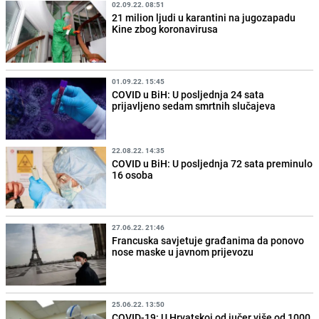
02.09.22. 08:51
21 milion ljudi u karantini na jugozapadu
Kine zbog koronavirusa
01.09.22. 15:45
COVID u BiH: U posljednja 24 sata
prijavljeno sedam smrtnih slučajeva
22.08.22. 14:35
COVID u BiH: U posljednja 72 sata preminulo
16 osoba
27.06.22. 21:46
Francuska savjetuje građanima da ponovo
nose maske u javnom prijevozu
25.06.22. 13:50
COVID-19: U Hrvatskoj od jučer više od 1000