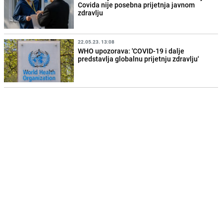
Covida nije posebna prijetnja javnom
zdravlju
22.05.23. 13:08
WHO upozorava: 'COVID-19 i dalje
predstavlja globalnu prijetnju zdravlju'