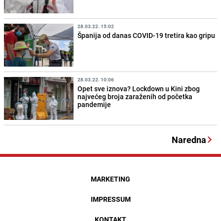
28.03.22. 15:02
Španija od danas COVID-19 tretira kao gripu
28.03.22. 10:06
Opet sve iznova? Lockdown u Kini zbog
najvećeg broja zaraženih od početka
pandemije
Naredna
MARKETING
IMPRESSUM
KONTAKT