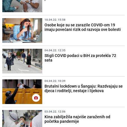
18.04.22. 15:58
Osobe koje su se zarazile COVID-om 19
imaju povećani rizik od razvoja ove bolesti
04.04.22. 12:35
Stigli COVID podaci u BiH za protekla 72
sata
04.04.22. 10:39
Brutalni lockdown u Šangaju: Razdvajaju se
djeca i roditelji, nestaje i lijekova
03.04.22. 12:06
Kina zabilježila najviše zaraženih od
početka pandemije