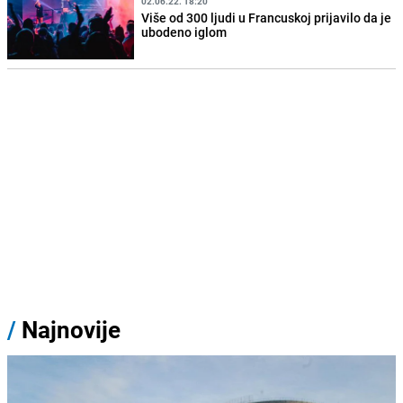
02.06.22. 18:20
Više od 300 ljudi u Francuskoj prijavilo da je
ubodeno iglom
/
Najnovije