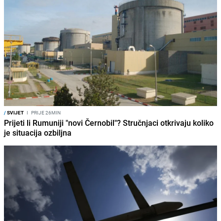
/
SVIJET
I
PRIJE 26MIN
Prijeti li Rumuniji "novi Černobil"? Stručnjaci otkrivaju koliko
je situacija ozbiljna