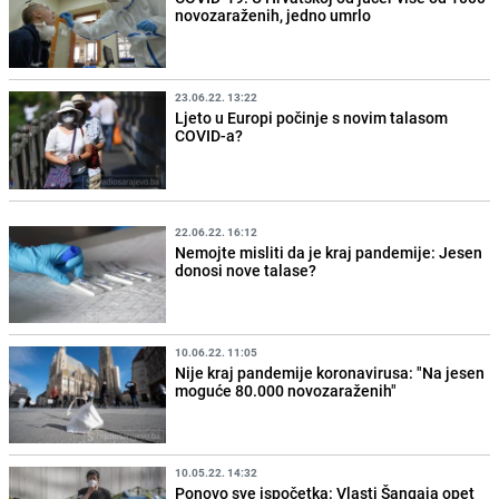
novozaraženih, jedno umrlo
23.06.22. 13:22
Ljeto u Europi počinje s novim talasom
COVID-a?
22.06.22. 16:12
Nemojte misliti da je kraj pandemije: Jesen
donosi nove talase?
10.06.22. 11:05
Nije kraj pandemije koronavirusa: "Na jesen
moguće 80.000 novozaraženih"
10.05.22. 14:32
Ponovo sve ispočetka: Vlasti Šangaja opet