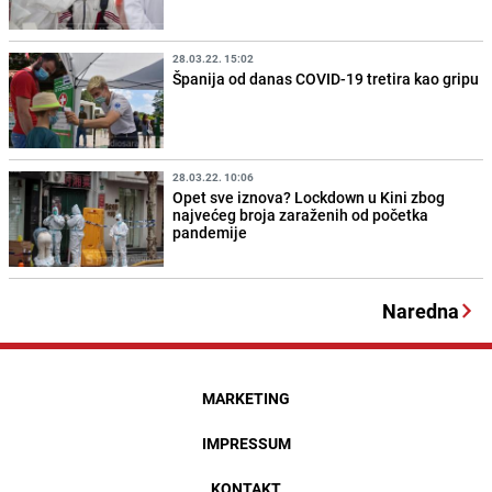
28.03.22. 15:02
Španija od danas COVID-19 tretira kao gripu
28.03.22. 10:06
Opet sve iznova? Lockdown u Kini zbog
najvećeg broja zaraženih od početka
pandemije
Naredna
MARKETING
IMPRESSUM
KONTAKT