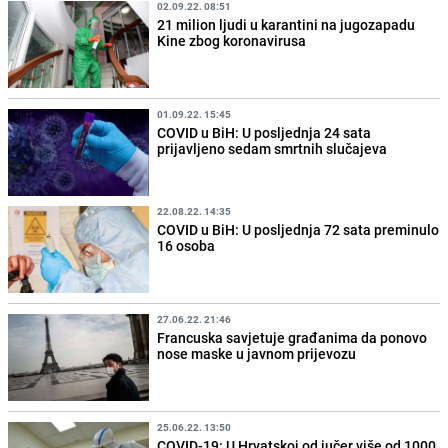
02.09.22. 08:51
21 milion ljudi u karantini na jugozapadu
Kine zbog koronavirusa
01.09.22. 15:45
COVID u BiH: U posljednja 24 sata
prijavljeno sedam smrtnih slučajeva
22.08.22. 14:35
COVID u BiH: U posljednja 72 sata preminulo
16 osoba
27.06.22. 21:46
Francuska savjetuje građanima da ponovo
nose maske u javnom prijevozu
25.06.22. 13:50
COVID-19: U Hrvatskoj od jučer više od 1000