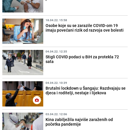
18.04.22. 15:58
Osobe koje su se zarazile COVID-om 19
imaju povećani rizik od razvoja ove bolesti
04.04.22. 12:35
Stigli COVID podaci u BiH za protekla 72
sata
04.04.22. 10:39
Brutalni lockdown u Šangaju: Razdvajaju se
djeca i roditelji, nestaje i lijekova
03.04.22. 12:06
Kina zabilježila najviše zaraženih od
početka pandemije