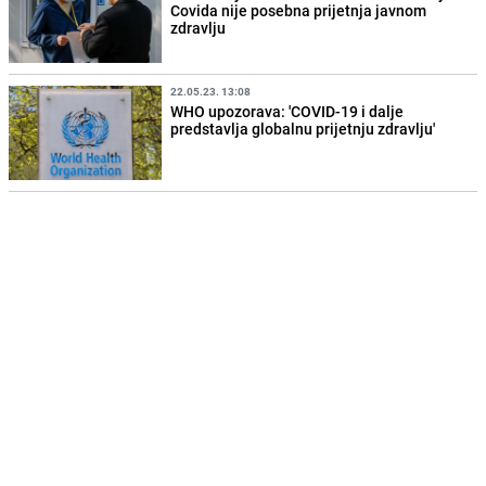
Covida nije posebna prijetnja javnom
zdravlju
22.05.23. 13:08
WHO upozorava: 'COVID-19 i dalje
predstavlja globalnu prijetnju zdravlju'