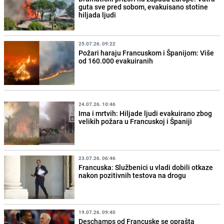
guta sve pred sobom, evakuisano stotine
hiljada ljudi
25.07.26. 09:22
Požari haraju Francuskom i Španijom: Više
od 160.000 evakuiranih
24.07.26. 10:46
Ima i mrtvih: Hiljade ljudi evakuirano zbog
velikih požara u Francuskoj i Španiji
23.07.26. 06:46
Francuska: Službenici u vladi dobili otkaze
nakon pozitivnih testova na drogu
19.07.26. 09:40
Deschamps od Francuske se oprašta