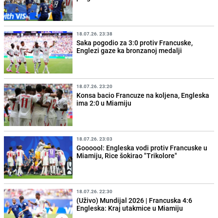
18.07.26. 23:38
Saka pogodio za 3:0 protiv Francuske,
Englezi gaze ka bronzanoj medalji
18.07.26. 23:20
Konsa bacio Francuze na koljena, Engleska
ima 2:0 u Miamiju
18.07.26. 23:03
Goooool: Engleska vodi protiv Francuske u
Miamiju, Rice šokirao "Trikolore"
18.07.26. 22:30
(Uživo) Mundijal 2026 | Francuska 4:6
Engleska: Kraj utakmice u Miamiju