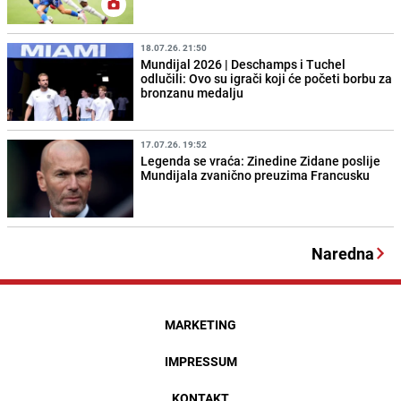
18.07.26. 21:50
Mundijal 2026 | Deschamps i Tuchel
odlučili: Ovo su igrači koji će početi borbu za
bronzanu medalju
17.07.26. 19:52
Legenda se vraća: Zinedine Zidane poslije
Mundijala zvanično preuzima Francusku
Naredna
MARKETING
IMPRESSUM
KONTAKT