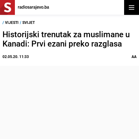
Otvor
/
VIJESTI
/
SVIJET
Historijski trenutak za muslimane u
Kanadi: Prvi ezani preko razglasa
02.05.20. 11:33
AA