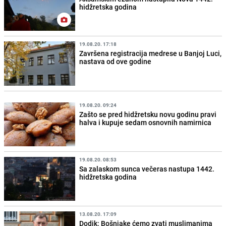
hidžretska godina
19.08.20. 17:18
Završena registracija medrese u Banjoj Luci,
nastava od ove godine
19.08.20. 09:24
Zašto se pred hidžretsku novu godinu pravi
halva i kupuje sedam osnovnih namirnica
19.08.20. 08:53
Sa zalaskom sunca večeras nastupa 1442.
hidžretska godina
13.08.20. 17:09
Dodik: Bošnjake ćemo zvati muslimanima