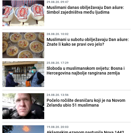
29.08.20. 09:47
Muslimani danas obilježavaju Dan ašure:
Simbol zajedništva među ljudima
28.08.20. 10:02
Muslimani u subotu obilježavaju Dan ašure:
Znate li kako se pravi ovo jelo?
25.08.20. 17:29
Sloboda u muslimanskom svijetu: Bosna i
Hercegovina najbolje rangirana zemlja
24.08.20. 13:56
Počelo ročište desničaru koji je na Novom
Zelandu ubio 51 muslimana
19.08.20. 20:03
Akšamskim ezanom nastupila Nova 1442.