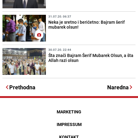
31.07.20. 06:37
Neka je sretno i berićetno: Bajram šerif
mubarek olsun!
30.07.20. 22:44
Šta znači Bajram Šerif Mubarek Olsun, a šta
Allah razi olsun
Prethodna
Naredna
MARKETING
IMPRESSUM
KONTAKT