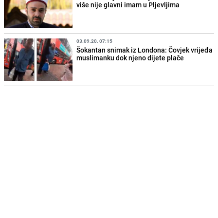
više nije glavni imam u Pljevljima
03.09.20. 07:15
Šokantan snimak iz Londona: Čovjek vrijeđa
muslimanku dok njeno dijete plače