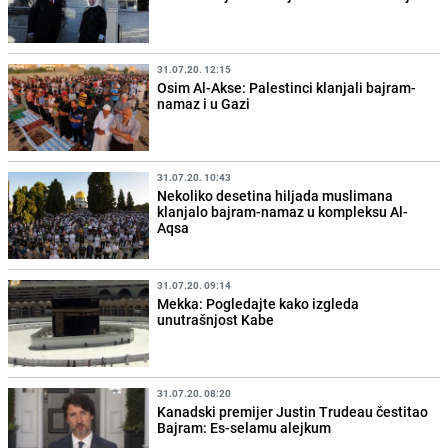
31.07.20. 12:15
Osim Al-Akse: Palestinci klanjali bajram-
namaz i u Gazi
31.07.20. 10:43
Nekoliko desetina hiljada muslimana
klanjalo bajram-namaz u kompleksu Al-
Aqsa
31.07.20. 09:14
Mekka: Pogledajte kako izgleda
unutrašnjost Kabe
31.07.20. 08:20
Kanadski premijer Justin Trudeau čestitao
Bajram: Es-selamu alejkum