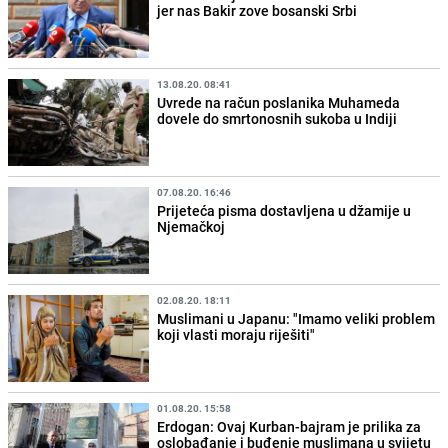
jer nas Bakir zove bosanski Srbi
13.08.20. 08:41
Uvrede na račun poslanika Muhameda
dovele do smrtonosnih sukoba u Indiji
07.08.20. 16:46
Prijeteća pisma dostavljena u džamije u
Njemačkoj
02.08.20. 18:11
Muslimani u Japanu: "Imamo veliki problem
koji vlasti moraju riješiti"
01.08.20. 15:58
Erdogan: Ovaj Kurban-bajram je prilika za
oslobađanje i buđenje muslimana u svijetu