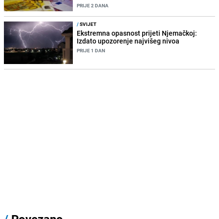
PRIJE 2 DANA
/
SVIJET
Ekstremna opasnost prijeti Njemačkoj:
Izdato upozorenje najvišeg nivoa
PRIJE 1 DAN