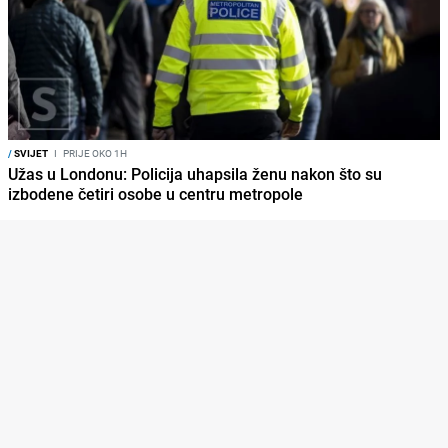
/
SVIJET
I
PRIJE OKO 1H
Užas u Londonu: Policija uhapsila ženu nakon što su
izbodene četiri osobe u centru metropole