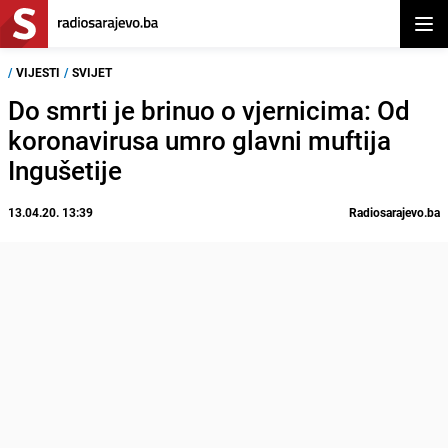
Otvor
/
VIJESTI
/
SVIJET
Do smrti je brinuo o vjernicima: Od
koronavirusa umro glavni muftija
Ingušetije
13.04.20. 13:39
Radiosarajevo.ba