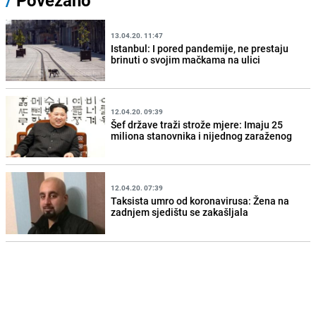
/
Povezano
13.04.20. 11:47
Istanbul: I pored pandemije, ne prestaju
brinuti o svojim mačkama na ulici
12.04.20. 09:39
Šef države traži strože mjere: Imaju 25
miliona stanovnika i nijednog zaraženog
12.04.20. 07:39
Taksista umro od koronavirusa: Žena na
zadnjem sjedištu se zakašljala