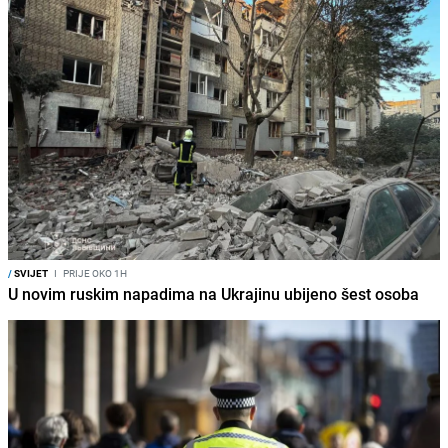
/
SVIJET
I
PRIJE OKO 1H
U novim ruskim napadima na Ukrajinu ubijeno šest osoba