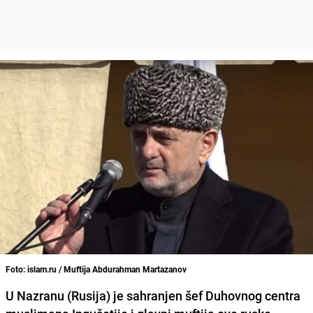
Foto: islam.ru / Muftija Abdurahman Martazanov
U
Nazranu
(Rusija)
je sahranjen šef
Duhovnog centra