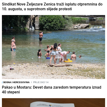
Sindikat Nove Željezare Zenica traži isplatu otpremnina do
10. augusta, u suprotnom slijede protesti
/
BOSNA I HERCEGOVINA
I
PRIJE OKO 1H
Pakao u Mostaru: Devet dana zaredom temperatura iznad
40 stepeni