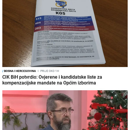
/
BOSNA I HERCEGOVINA
I
PRIJE OKO 1H
CIK BiH potvrdio: Ovjerene i kandidatske liste za
kompenzacijske mandate na Općim izborima