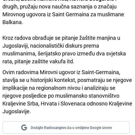
drugih, pružaju nova naučna saznanja o značaju
Mirovnog ugovora iz Saint Germaina za muslimane
Balkana.
Kroz radova obrađuje se pitanje žaštite manjina u
Jugoslaviji, nacionalistički diskurs prema
muslimanima, šerijatsko pravo između dva svjetska
rata, pitanje zaštite vakufa itd.
Ovim radovima Mirovni ugovor iz Saint-Germaina,
stavlja se u historijski kontekst, posmatraju se njegove
implikacije na regionalnom nivou i analiziraju se
njegove posljedice po muslimansko stanovništvo
Kraljevine Srba, Hrvata i Slovenaca odnosno Kraljevine
Jugoslavije.
Dodajte Radiosarajevo.ba u omiljene Google izvore