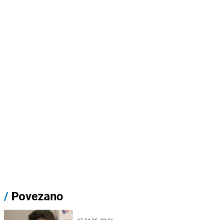
/
Povezano