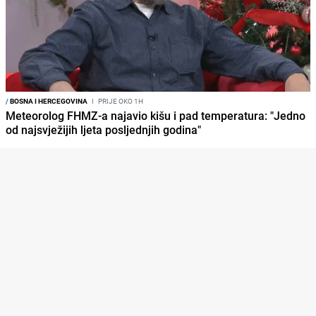
/
BOSNA I HERCEGOVINA
I
PRIJE OKO 1H
Meteorolog FHMZ-a najavio kišu i pad temperatura: "Jedno
od najsvježijih ljeta posljednjih godina"