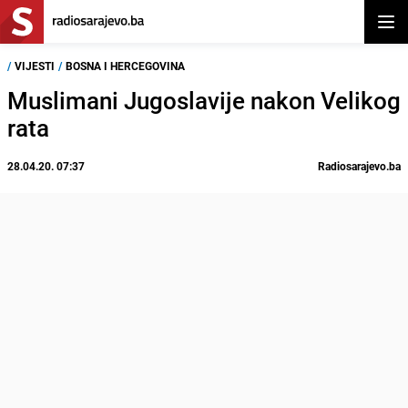
Otvor
/
VIJESTI
/
BOSNA I HERCEGOVINA
Muslimani Jugoslavije nakon Velikog
rata
28.04.20. 07:37
Radiosarajevo.ba