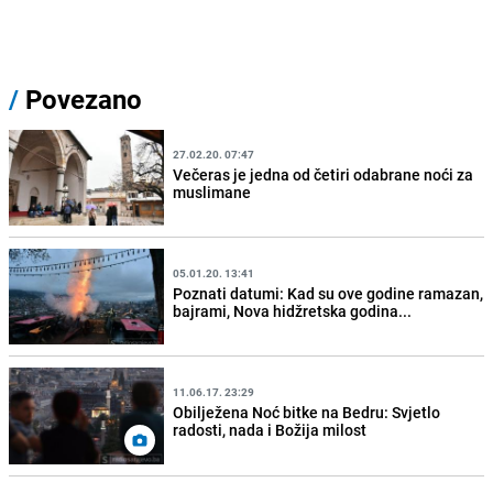
/
Povezano
27.02.20. 07:47
Večeras je jedna od četiri odabrane noći za
muslimane
05.01.20. 13:41
Poznati datumi: Kad su ove godine ramazan,
bajrami, Nova hidžretska godina...
11.06.17. 23:29
Obilježena Noć bitke na Bedru: Svjetlo
radosti, nada i Božija milost