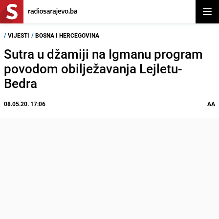
Otvor
/
VIJESTI
/
BOSNA I HERCEGOVINA
Sutra u džamiji na Igmanu program
povodom obilježavanja Lejletu-
Bedra
08.05.20. 17:06
AA