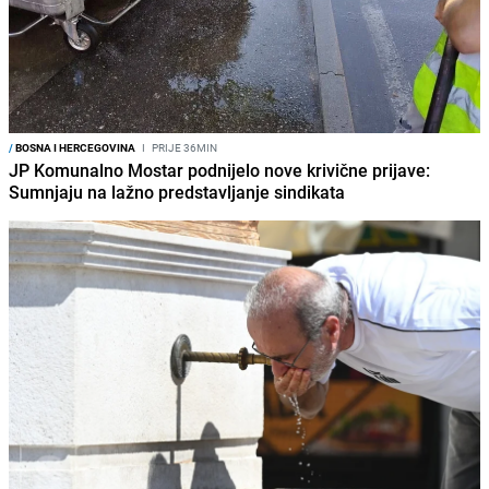
/
BOSNA I HERCEGOVINA
I
PRIJE 36MIN
JP Komunalno Mostar podnijelo nove krivične prijave:
Sumnjaju na lažno predstavljanje sindikata