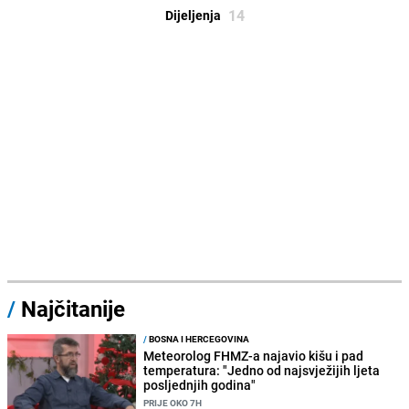
14
Dijeljenja
/
Najčitanije
/
BOSNA I HERCEGOVINA
Meteorolog FHMZ-a najavio kišu i pad
temperatura: "Jedno od najsvježijih ljeta
posljednjih godina"
PRIJE OKO 7H