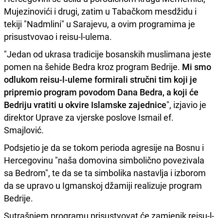
Mujezinovići i drugi, zatim u Tabačkom mesdžidu i
tekiji "Nadmlini" u Sarajevu, a ovim programima je
prisustvovao i reisu-l-ulema.
"Jedan od ukrasa tradicije bosanskih muslimana jeste
pomen na šehide Bedra kroz program Bedrije.
Mi smo
odlukom reisu-l-uleme formirali stručni tim koji je
pripremio program povodom Dana Bedra, a koji će
Bedriju vratiti u okvire Islamske zajednice
", izjavio je
direktor Uprave za vjerske poslove Ismail ef.
Smajlović.
Podsjetio je da se tokom perioda agresije na Bosnu i
Hercegovinu "naša domovina simbolično povezivala
sa Bedrom", te da se ta simbolika nastavlja i izborom
da se upravo u Igmanskoj džamiji realizuje program
Bedrije.
Sutrašnjem programu prisustvovat će zamjenik reisu-l-