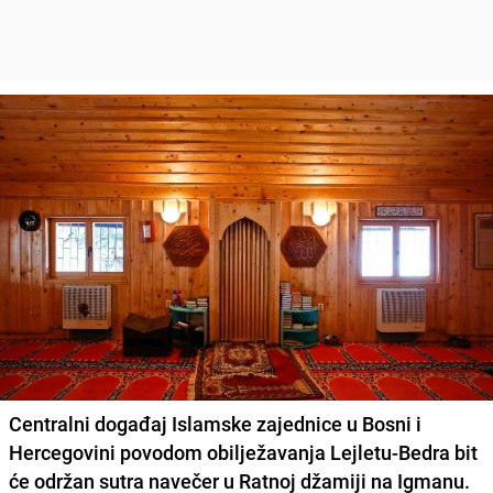
Centralni događaj
Islamske zajednice u Bosni i
Hercegovini
povodom obilježavanja
Lejletu-Bedra
bit
će održan sutra navečer u
Ratnoj džamiji na Igmanu
.