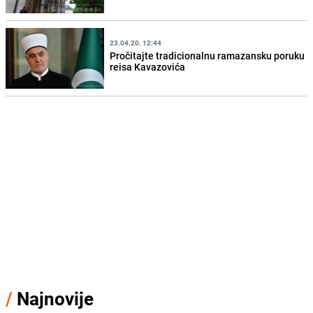
23.04.20. 12:44
Pročitajte tradicionalnu ramazansku poruku
reisa Kavazovića
/
Najnovije