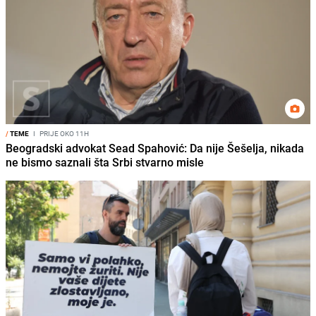
/
TEME
I
PRIJE OKO 11H
Beogradski advokat Sead Spahović: Da nije Šešelja, nikada
ne bismo saznali šta Srbi stvarno misle