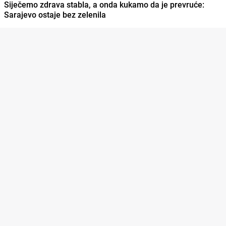
Siječemo zdrava stabla, a onda kukamo da je prevruće:
Sarajevo ostaje bez zelenila