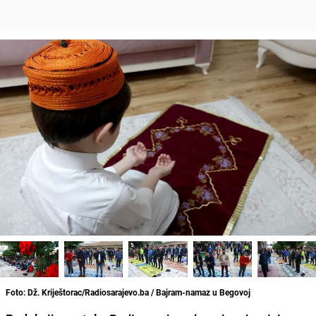
Foto: Dž. Kriještorac/Radiosarajevo.ba / Bajram-namaz u Begovoj