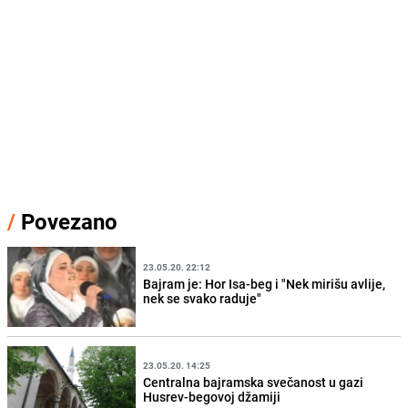
/
Povezano
23.05.20. 22:12
Bajram je: Hor Isa-beg i "Nek mirišu avlije,
nek se svako raduje"
23.05.20. 14:25
Centralna bajramska svečanost u gazi
Husrev-begovoj džamiji