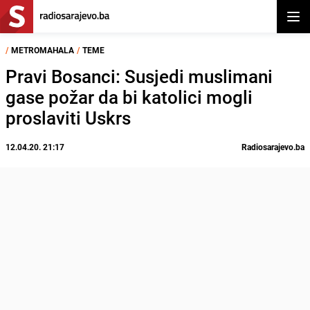
Otvor
/
METROMAHALA
/
TEME
Pravi Bosanci: Susjedi muslimani
gase požar da bi katolici mogli
proslaviti Uskrs
12.04.20. 21:17
Radiosarajevo.ba