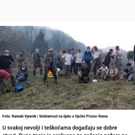
Foto: Ramski Vjesnik / Solidarnost na djelu u Općini Prozor-Rama
U svakoj nevolji i teškoćama događaju se dobre