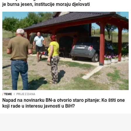
je burna jesen, institucije moraju djelovati
/
TEME
I
PRIJE 2 DANA
Napad na novinarku BN-a otvorio staro pitanje: Ko štiti one
koji rade u interesu javnosti u BiH?