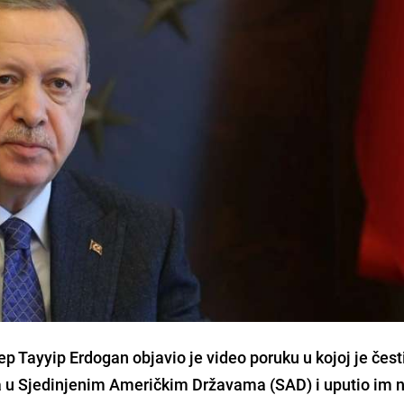
ep Tayyip Erdogan
objavio je video poruku u kojoj je
čest
u Sjedinjenim Američkim Državama (SAD)
i uputio im n