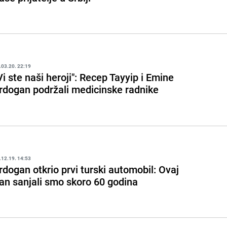
.03.20. 22:19
Vi ste naši heroji": Recep Tayyip i Emine
rdogan podržali medicinske radnike
.12.19. 14:53
rdogan otkrio prvi turski automobil: Ovaj
an sanjali smo skoro 60 godina