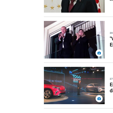
20
"
E
27
E
d