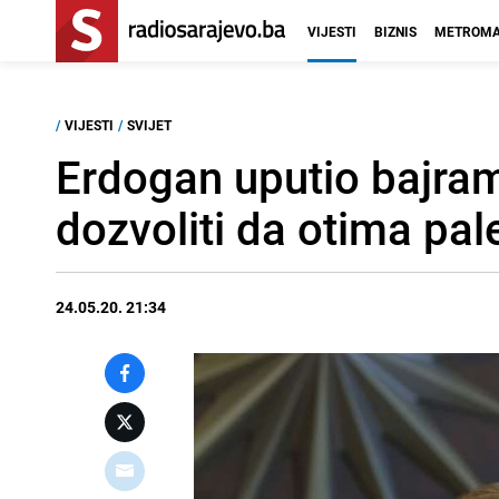
VIJESTI
BIZNIS
METROMA
/
VIJESTI
/
SVIJET
Erdogan uputio bajr
dozvoliti da otima pal
24.05.20. 21:34