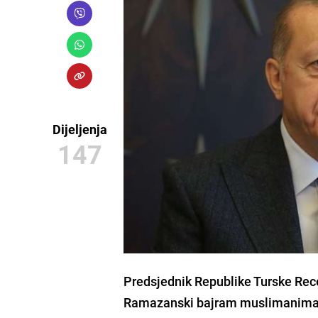
Dijeljenja
147
Predsjednik Republike Turske Rec
Ramazanski bajram muslimanima 