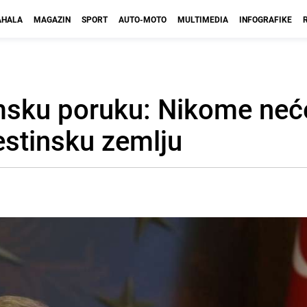
HALA
MAGAZIN
SPORT
AUTO-MOTO
MULTIMEDIA
INFOGRAFIKE
amsku poruku: Nikome ne
estinsku zemlju