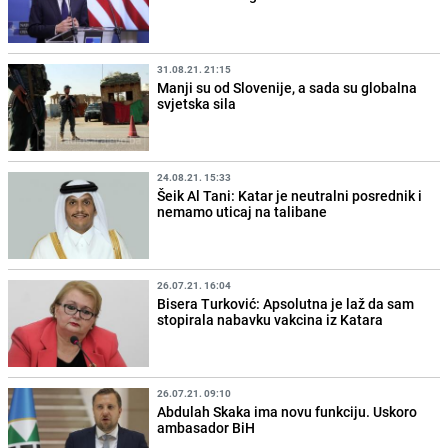
31.08.21. 21:15
Manji su od Slovenije, a sada su globalna
svjetska sila
24.08.21. 15:33
Šeik Al Tani: Katar je neutralni posrednik i
nemamo uticaj na talibane
26.07.21. 16:04
Bisera Turković: Apsolutna je laž da sam
stopirala nabavku vakcina iz Katara
26.07.21. 09:10
Abdulah Skaka ima novu funkciju. Uskoro
ambasador BiH