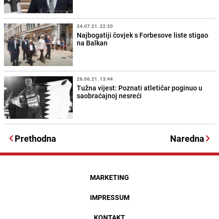
24.07.21. 22:20
Najbogatiji čovjek s Forbesove liste stigao
na Balkan
26.06.21. 13:44
Tužna vijest: Poznati atletičar poginuo u
saobraćajnoj nesreći
Prethodna
Naredna
MARKETING
IMPRESSUM
KONTAKT