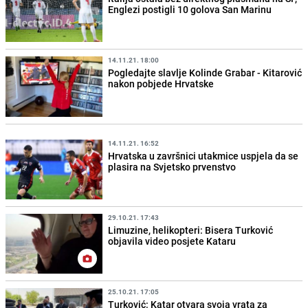
Englezi postigli 10 golova San Marinu
14.11.21. 18:00
Pogledajte slavlje Kolinde Grabar - Kitarović
nakon pobjede Hrvatske
14.11.21. 16:52
Hrvatska u završnici utakmice uspjela da se
plasira na Svjetsko prvenstvo
29.10.21. 17:43
Limuzine, helikopteri: Bisera Turković
objavila video posjete Kataru
25.10.21. 17:05
Turković: Katar otvara svoja vrata za