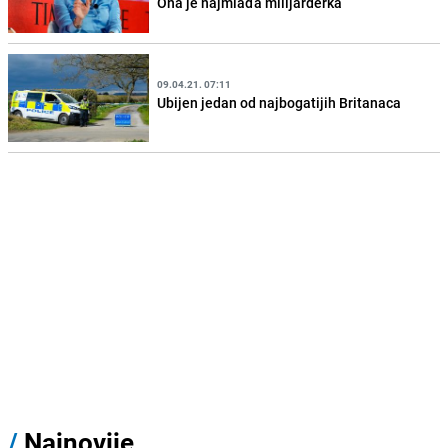
Ona je najmlađa milijarderka
09.04.21. 07:11
Ubijen jedan od najbogatijih Britanaca
/
Najnovije