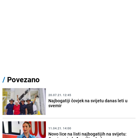
/
Povezano
20.07.21. 12:45
Najbogatiji čovjek na svijetu danas leti u
svemir
11.04.21. 14:00
Novo lice na listi najbogatijih na svijetu: