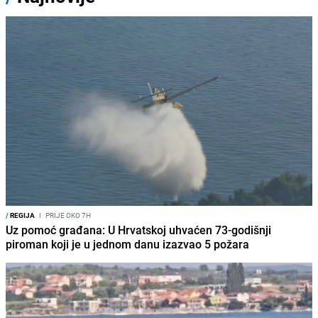
/
REGIJA
I
PRIJE OKO 7H
Uz pomoć građana: U Hrvatskoj uhvaćen 73-godišnji
piroman koji je u jednom danu izazvao 5 požara