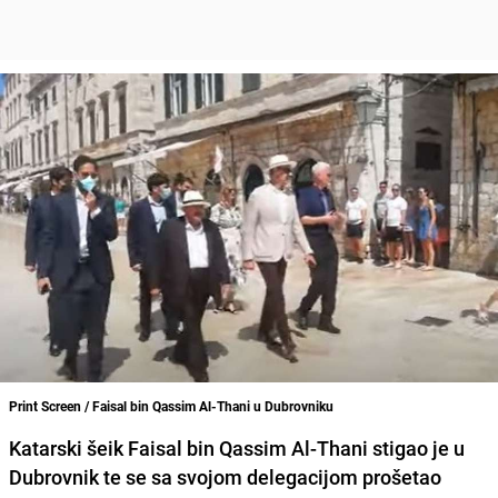
Print Screen / Faisal bin Qassim Al-Thani u Dubrovniku
Katarski šeik
Faisal bin Qassim Al-Thani
stigao je u
Dubrovnik
te se sa svojom delegacijom
prošetao