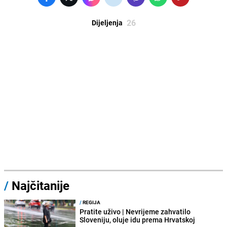
26
Dijeljenja
/
Najčitanije
/
REGIJA
Pratite uživo | Nevrijeme zahvatilo
Sloveniju, oluje idu prema Hrvatskoj