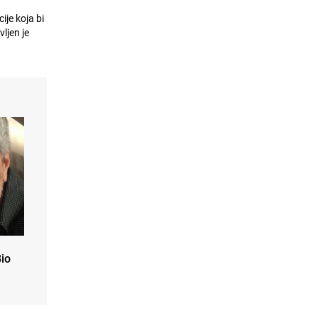
ije koja bi
ljen je
Bio